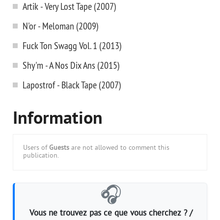
Artik - Very Lost Tape (2007)
N'or - Meloman (2009)
Fuck Ton Swagg Vol. 1 (2013)
Shy'm - A Nos Dix Ans (2015)
Lapostrof - Black Tape (2007)
Information
Users of
Guests
are not allowed to comment this
publication.
🎧
Vous ne trouvez pas ce que vous cherchez ? /