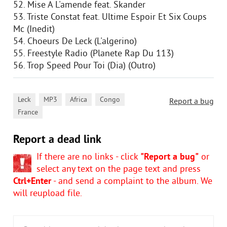
52. Mise A L'amende feat. Skander
53. Triste Constat feat. Ultime Espoir Et Six Coups
Mc (Inedit)
54. Choeurs De Leck (L'algerino)
55. Freestyle Radio (Planete Rap Du 113)
56. Trop Speed Pour Toi (Dia) (Outro)
,
,
,
,
Leck
MP3
Africa
Congo
Report a bug
France
Report a dead link
If there are no links - click
"Report a bug"
or
select any text on the page text and press
Ctrl+Enter
- and send a complaint to the album. We
will reupload file.