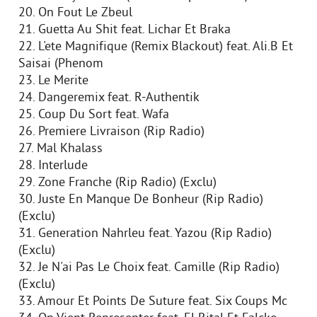
20. On Fout Le Zbeul
21. Guetta Au Shit feat. Lichar Et Braka
22. L'ete Magnifique (Remix Blackout) feat. Ali.B Et
Saisai (Phenom
23. Le Merite
24. Dangeremix feat. R-Authentik
25. Coup Du Sort feat. Wafa
26. Premiere Livraison (Rip Radio)
27. Mal Khalass
28. Interlude
29. Zone Franche (Rip Radio) (Exclu)
30. Juste En Manque De Bonheur (Rip Radio)
(Exclu)
31. Generation Nahrleu feat. Yazou (Rip Radio)
(Exclu)
32. Je N'ai Pas Le Choix feat. Camille (Rip Radio)
(Exclu)
33. Amour Et Points De Suture feat. Six Coups Mc