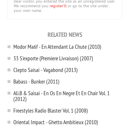
Dear visitor, you entered the site as an unregistered user.
We recommend you
register'll
or go to the site under
your own name.
RELATED NEWS
Modor Ma6f - En Attendant La Chute (2010)
33 S'exporte (Premiere Livraison) (2007)
Clepto Saisai - Vagabond (2013)
Babass - Bunker (2011)
Ali.B & Saisai - En Os En Negre Et En Chair Vol. 1
(2012)
Freestyles Radio Blaster Vol. 1 (2008)
Oriental Impact - Ghetto Ambitieux (2010)