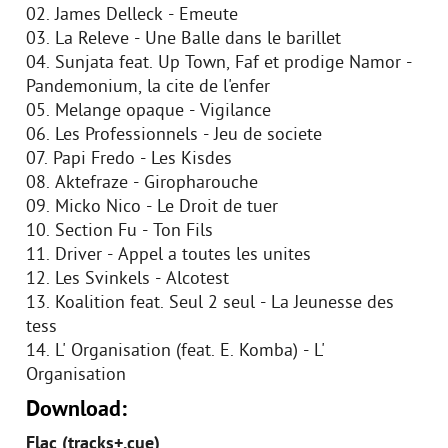
02. James Delleck - Emeute
03. La Releve - Une Balle dans le barillet
04. Sunjata feat. Up Town, Faf et prodige Namor -
Pandemonium, la cite de l'enfer
05. Melange opaque - Vigilance
06. Les Professionnels - Jeu de societe
07. Papi Fredo - Les Kisdes
08. Aktefraze - Giropharouche
09. Micko Nico - Le Droit de tuer
10. Section Fu - Ton Fils
11. Driver - Appel a toutes les unites
12. Les Svinkels - Alcotest
13. Koalition feat. Seul 2 seul - La Jeunesse des
tess
14. L' Organisation (feat. E. Komba) - L'
Organisation
Download:
Flac (tracks+.cue)