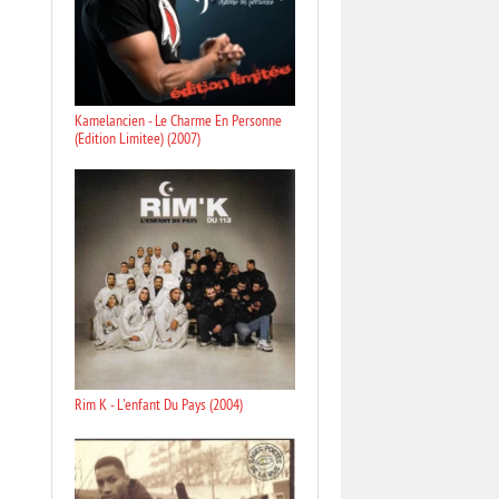
Kamelancien - Le Charme En Personne
(Edition Limitee) (2007)
Rim K - L'enfant Du Pays (2004)