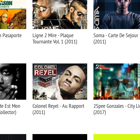
n Pasaporte
Ligne 2 Mire - Plaque
Soma - Carte De Sejour
Tournante Vol. 1 (2011)
(2011)
de Est Mon
Colonel Reyel - Au Rapport
2Spee Gonzales - City L
ollector)
(2011)
(2017)