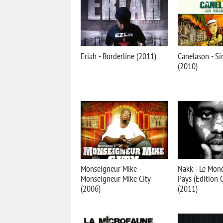
Eriah - Borderline (2011)
Canelason - Si
(2010)
Monseigneur Mike -
Nakk - Le Mon
Monseigneur Mike City
Pays (Edition C
(2006)
(2011)