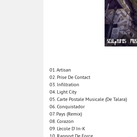
01. Artisan
02. Prise De Contact
03. Infiltration
04. Light City
05. Carte Postale Musicale (De Talara)
06. Conquistador
07. Pays (Remix)
08. Corazon
09. L'ecole D' In-K
10. Rapport De Force