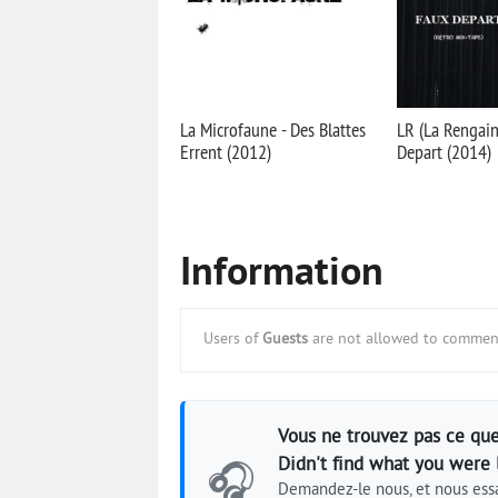
La Microfaune - Des Blattes
LR (La Rengain
Errent (2012)
Depart (2014)
Information
Users of
Guests
are not allowed to comment
Vous ne trouvez pas ce que
Didn't find what you were 
🎧
Demandez-le nous, et nous essa