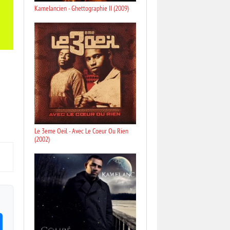
Kamelancien - Ghettographie II (2009)
Le 3eme Oeil - Avec Le Coeur Ou Rien
(2002)