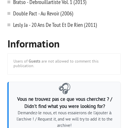
Bratso - Debrouillartiste Vol. 1 (2013)
Double Pact - Au Revoir (2006)
Lesly Ja - 20 Ans De Tout Et De Rien (2011)
Information
Users of
Guests
are not allowed to comment this
publication.
🎧
Vous ne trouvez pas ce que vous cherchez ? /
Didn't find what you were looking for?
Demandez-le nous, et nous essaierons de l'ajouter à
l'archive ! / Request it, and we will try to add it to the
archive!