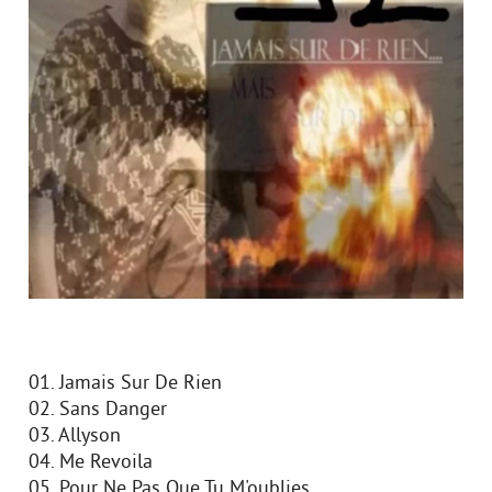
01. Jamais Sur De Rien
02. Sans Danger
03. Allyson
04. Me Revoilа
05. Pour Ne Pas Que Tu M'oublies