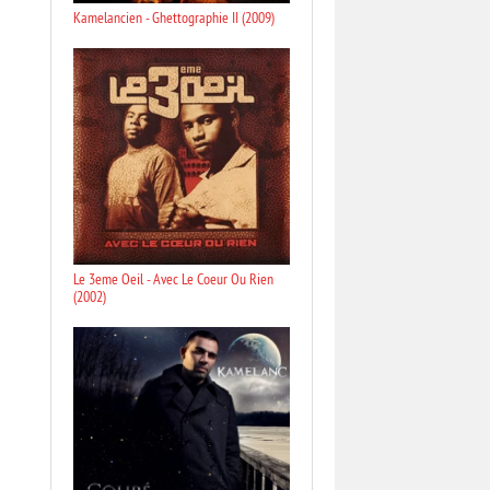
Kamelancien - Ghettographie II (2009)
Le 3eme Oeil - Avec Le Coeur Ou Rien
(2002)