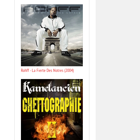
Rohff - La Fierte Des Notres (2004)