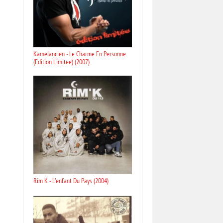
Kamelancien - Le Charme En Personne
(Edition Limitee) (2007)
Rim K - L'enfant Du Pays (2004)