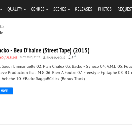
QUALITY
GENRES
SCENES
RELEASES
PHOTOS
REQUES
cko
tle
cko - Beu D'haine (Street Tape) (2015)
2
DIO
/
ALBUMS
9-07-2015, 22:25
SHAMANICUS
. Soeur Emmanuelle 02. Plan Chalex 03. Backo - Gyneco 04. A.M.E 05. Pou
leve Production feat. M.G 06. Rien A Foutre 07. Freestyle Epitaphe 08. B.C 
. hehehe 10. #BackoRaggaBCclick (Bonus Track)
MORE