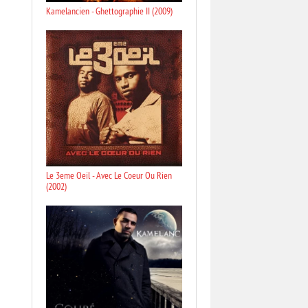
Kamelancien - Ghettographie II (2009)
Le 3eme Oeil - Avec Le Coeur Ou Rien
(2002)