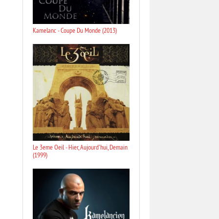
Kamelanc - Coupe Du Monde (2013)
Le 3eme Oeil - Hier, Aujourd'hui, Demain
(1999)