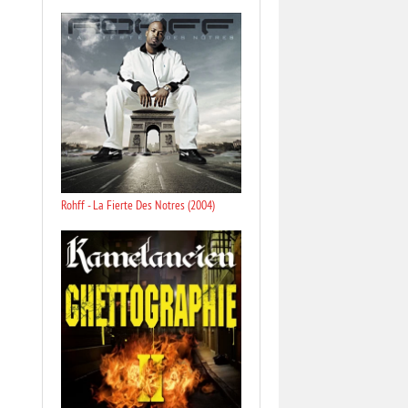
Rohff - La Fierte Des Notres (2004)