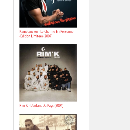
Kamelancien - Le Charme En Personne
(Edition Limitee) (2007)
Rim K - L'enfant Du Pays (2004)