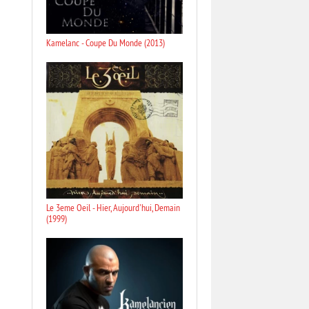
Kamelanc - Coupe Du Monde (2013)
Le 3eme Oeil - Hier, Aujourd'hui, Demain
(1999)