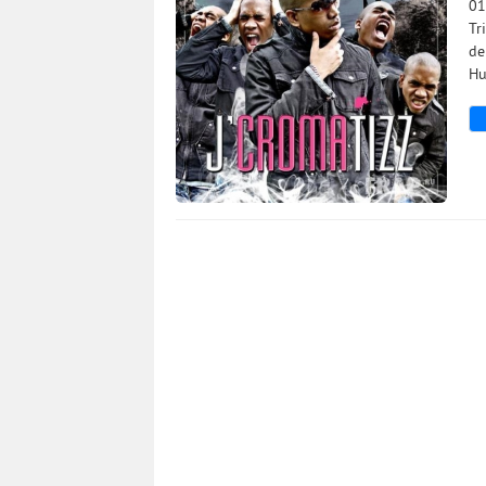
01
Tr
de
Hu
4 845
0