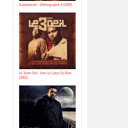
Kamelancien - Ghettographie II (2009)
Le 3eme Oeil - Avec Le Coeur Ou Rien
(2002)