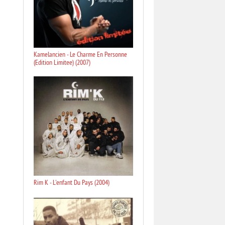
Kamelancien - Le Charme En Personne
(Edition Limitee) (2007)
Rim K - L'enfant Du Pays (2004)