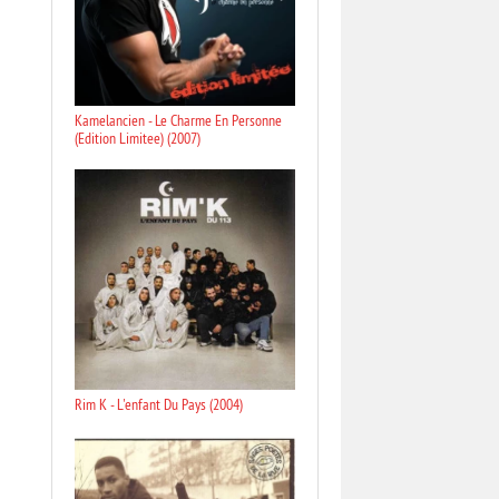
Kamelancien - Le Charme En Personne
(Edition Limitee) (2007)
Rim K - L'enfant Du Pays (2004)