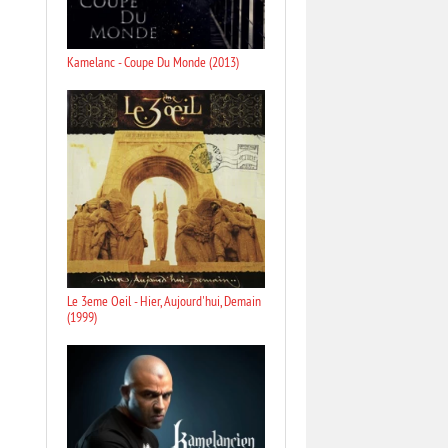
Kamelanc - Coupe Du Monde (2013)
Le 3eme Oeil - Hier, Aujourd'hui, Demain
(1999)