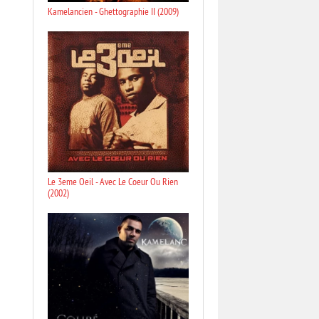
Kamelancien - Ghettographie II (2009)
Le 3eme Oeil - Avec Le Coeur Ou Rien
(2002)