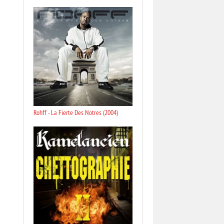
Rohff - La Fierte Des Notres (2004)