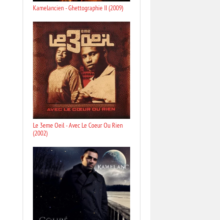
Kamelancien - Ghettographie II (2009)
Le 3eme Oeil - Avec Le Coeur Ou Rien
(2002)