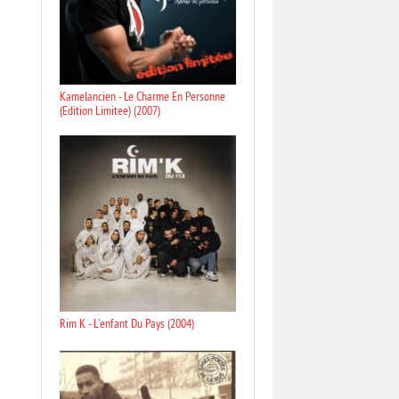
Kamelancien - Le Charme En Personne
(Edition Limitee) (2007)
Rim K - L'enfant Du Pays (2004)