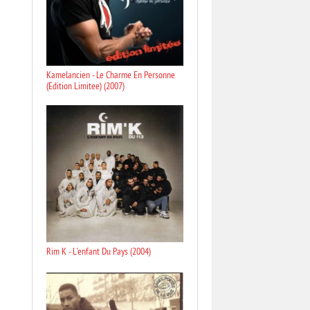
Kamelancien - Le Charme En Personne
(Edition Limitee) (2007)
Rim K - L'enfant Du Pays (2004)