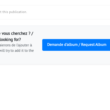
 this publication.
 vous cherchez ? /
looking for?
Demande d'album / Request Album
ierons de l'ajouter à
ill try to add it to the