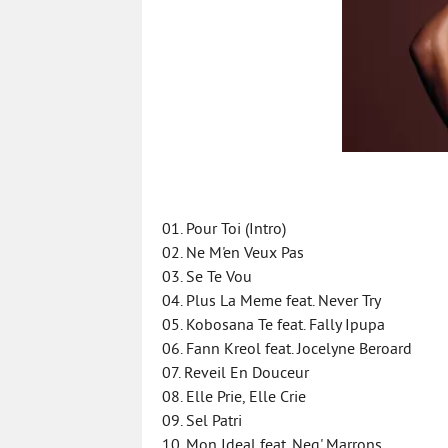
01. Pour Toi (Intro)
02. Ne M'en Veux Pas
03. Se Te Vou
04. Plus La Meme feat. Never Try
05. Kobosana Te feat. Fally Ipupa
06. Fann Kreol feat. Jocelyne Beroard
07. Reveil En Douceur
08. Elle Prie, Elle Crie
09. Sel Patri
10. Mon Ideal feat. Neg' Marrons