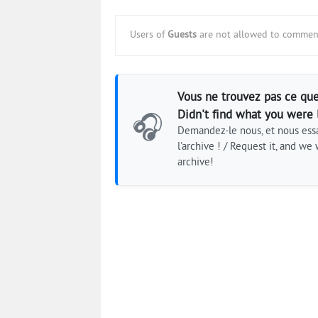
Users of
Guests
are not allowed to comment
Vous ne trouvez pas ce que
Didn't find what you were 
🎧
Demandez-le nous, et nous essa
l'archive ! / Request it, and we w
archive!