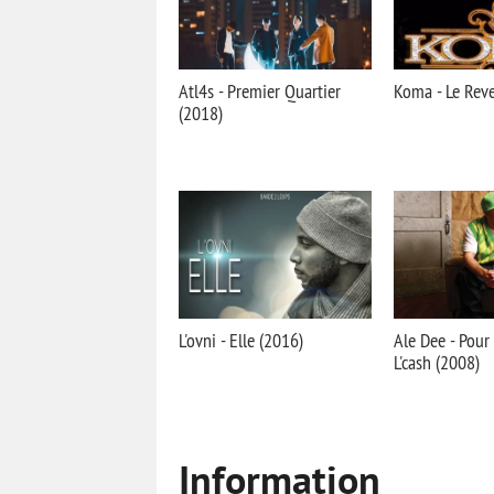
Atl4s - Premier Quartier
Koma - Le Reve
(2018)
L'ovni - Elle (2016)
Ale Dee - Pour
L'cash (2008)
Information