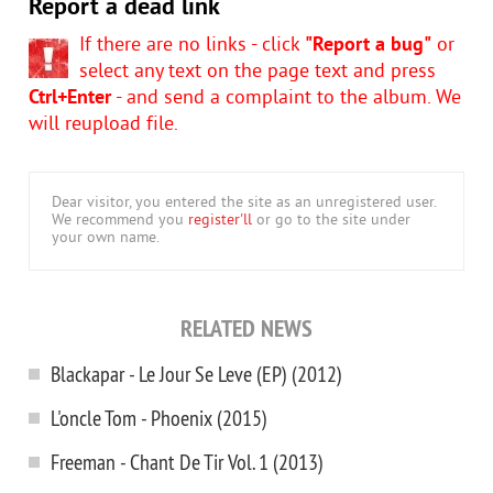
Report a dead link
If there are no links - click
"Report a bug"
or
select any text on the page text and press
Ctrl+Enter
- and send a complaint to the album. We
will reupload file.
Dear visitor, you entered the site as an unregistered user.
We recommend you
register'll
or go to the site under
your own name.
RELATED NEWS
Blackapar - Le Jour Se Leve (EP) (2012)
L'oncle Tom - Phoenix (2015)
Freeman - Chant De Tir Vol. 1 (2013)