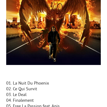
01. La Nuit Du Phoenix
02. Ce Qui Survit
03. Le Deal
04. Finalement
05. Free La Passion feat. Anis