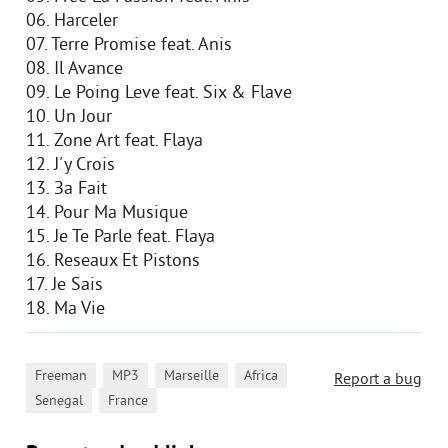
06. Harceler
07. Terre Promise feat. Anis
08. Il Avance
09. Le Poing Leve feat. Six & Flave
10. Un Jour
11. Zone Art feat. Flaya
12. J'y Crois
13. Зa Fait
14. Pour Ma Musique
15. Je Te Parle feat. Flaya
16. Reseaux Et Pistons
17. Je Sais
18. Ma Vie
,
,
,
,
Freeman
MP3
Marseille
Africa
Report a bug
,
Senegal
France