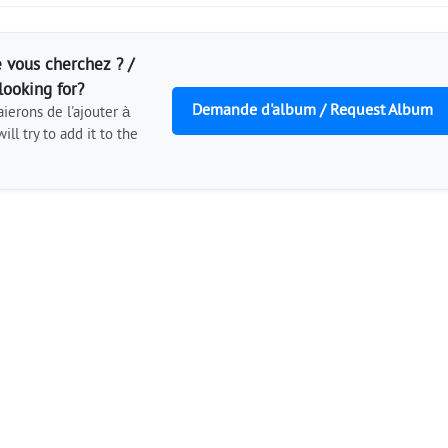
 vous cherchez ? /
looking for?
Demande d'album / Request Album
ierons de l'ajouter à
ill try to add it to the