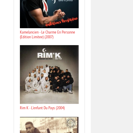
Kamelancien - Le Charme En Personne
(Edition Limitee) (2007)
Rim K - L'enfant Du Pays (2004)