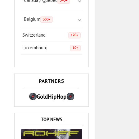
Canada / Quebec
340+
Belgium
330+
Switzerland
120+
Luxembourg
10+
PARTNERS
GoldHipHop
TOP NEWS