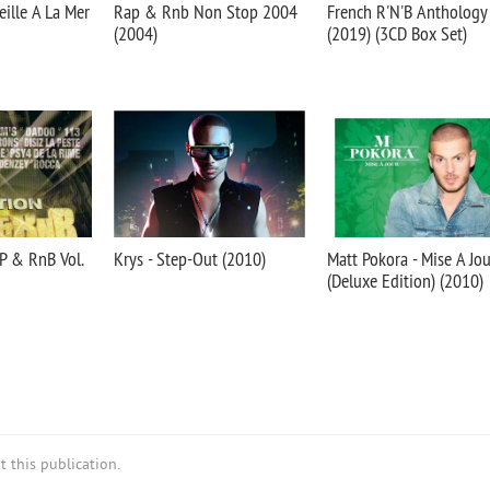
eille A La Mer
Rap & Rnb Non Stop 2004
French R'N'B Anthology
(2004)
(2019) (3CD Box Set)
P & RnB Vol.
Krys - Step-Out (2010)
Matt Pokora - Mise A Jou
(Deluxe Edition) (2010)
 this publication.