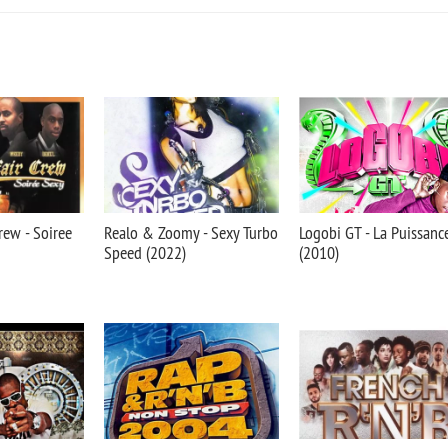
rew - Soiree
Realo & Zoomy - Sexy Turbo
Logobi GT - La Puissanc
Speed (2022)
(2010)