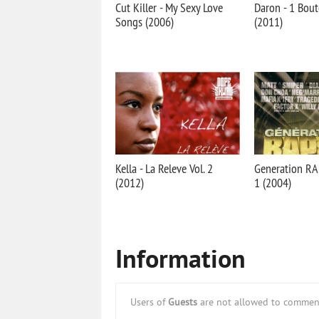
Cut Killer - My Sexy Love
Daron - 1 Bout
Songs (2006)
(2011)
Kella - La Releve Vol. 2
Generation RA
(2012)
1 (2004)
Information
Users of
Guests
are not allowed to comment