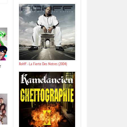
Rohff - La Fierte Des Notres (2004)
e