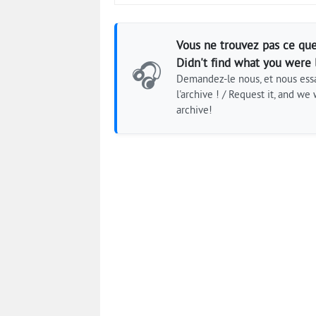
Vous ne trouvez pas ce que
Didn't find what you were 
🎧
Demandez-le nous, et nous essa
l'archive ! / Request it, and we w
archive!