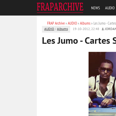
NEWS
AUDIO
FRAP Archive
»
AUDIO
»
Albums
» Les Jumo - Carte
AUDIO
/
Albums
19-10-2012, 22:48
JORDA
Les Jumo - Cartes 