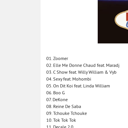
01. Zoomer
02. Elle Me Donne Chaud feat. Maradj
03. C Show feat. Willy William & Vyb
04. Sexy feat. Mohombi
05. On Dit Koi feat. Linda William
06. Boo G
07. DeKone
08. Reine De Saba
09. Tchouke Tchouke
10. Tok Tok Tok
11. Decale 2.0