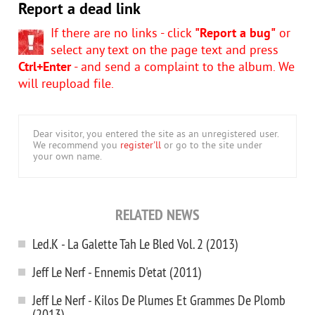
Report a dead link
If there are no links - click
"Report a bug"
or
select any text on the page text and press
Ctrl+Enter
- and send a complaint to the album. We
will reupload file.
Dear visitor, you entered the site as an unregistered user.
We recommend you
register'll
or go to the site under
your own name.
RELATED NEWS
Led.K - La Galette Tah Le Bled Vol. 2 (2013)
Jeff Le Nerf - Ennemis D'etat (2011)
Jeff Le Nerf - Kilos De Plumes Et Grammes De Plomb
(2013)