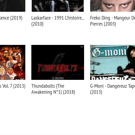
lence (2019)
Laskarface - 1991 L'histoire...
Freko Ding - Mangeur D
(2010)
Pierres (2003)
 Vol. 7 (2013)
Thundabolts (The
G-Moni - Dangereuz Tap
Awakening N°1) (2018)
(2013)