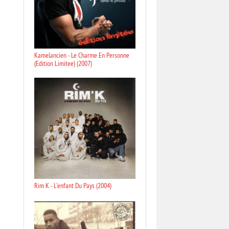
Kamelancien - Le Charme En Personne
(Edition Limitee) (2007)
Rim K - L'enfant Du Pays (2004)