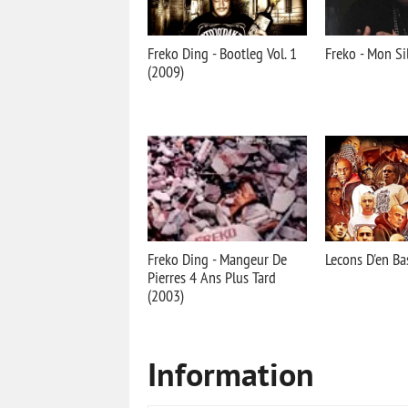
Freko Ding - Bootleg Vol. 1
Freko - Mon Si
(2009)
Freko Ding - Mangeur De
Lecons D'en Bas
Pierres 4 Ans Plus Tard
(2003)
Information