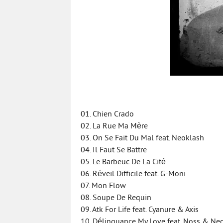
01. Chien Crado
02. La Rue Ma Mère
03. On Se Fait Du Mal feat. Neoklash
04. Il Faut Se Battre
05. Le Barbeuc De La Cité
06. Réveil Difficile feat. G-Moni
07. Mon Flow
08. Soupe De Requin
09. Atk For Life feat. Cyanure & Axis
10. Délinquance My Love feat. Noss & Ne