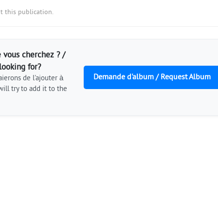
 this publication.
 vous cherchez ? /
looking for?
Demande d'album / Request Album
ierons de l'ajouter à
ill try to add it to the