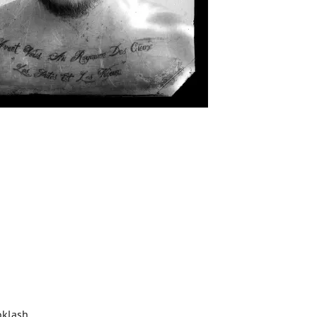
oklash