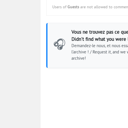
Users of
Guests
are not allowed to comment
Vous ne trouvez pas ce que
Didn't find what you were 
🎧
Demandez-le nous, et nous essa
l'archive ! / Request it, and we w
archive!