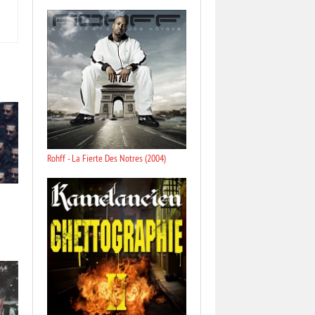
Rohff - La Fierte Des Notres (2004)