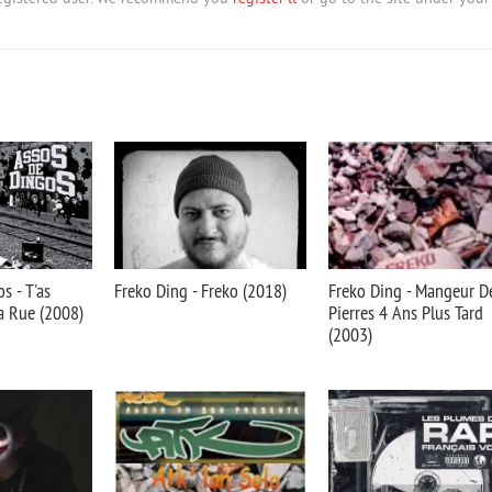
s - T'as
Freko Ding - Freko (2018)
Freko Ding - Mangeur D
a Rue (2008)
Pierres 4 Ans Plus Tard
(2003)