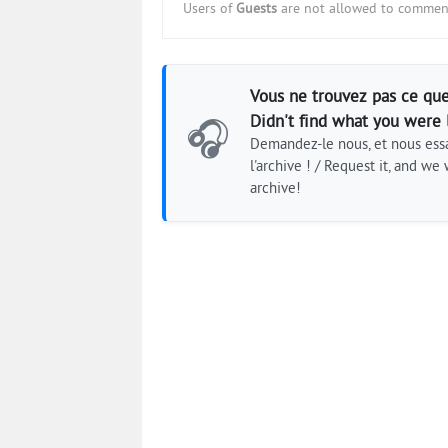
Users of
Guests
are not allowed to comment
Vous ne trouvez pas ce que
Didn't find what you were 
🎧
Demandez-le nous, et nous essa
l'archive ! / Request it, and we w
archive!