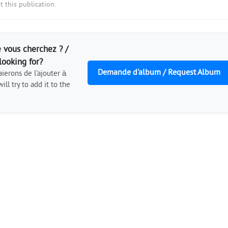
 this publication.
 vous cherchez ? /
looking for?
Demande d'album / Request Album
ierons de l'ajouter à
ill try to add it to the