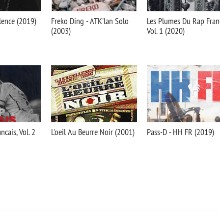
lence (2019)
Freko Ding - ATK'lan Solo
Les Plumes Du Rap Franc
(2003)
Vol. 1 (2020)
cais, Vol. 2
L'oeil Au Beurre Noir (2001)
Pass-D - HH FR (2019)