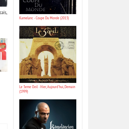
ais,
Kamelanc - Coupe Du Monde (2013)
Le 3eme Oeil - Hier, Aujourd'hui, Demain
(1999)