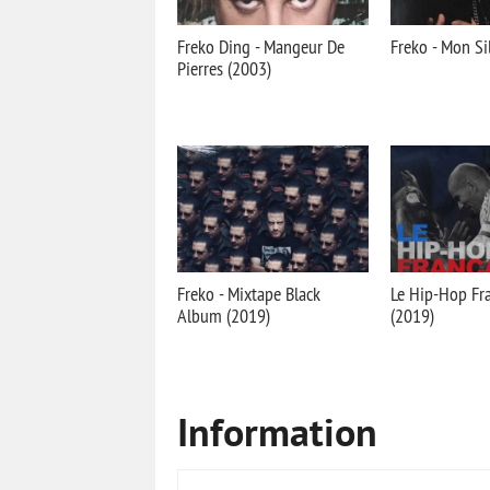
Freko Ding - Mangeur De
Freko - Mon Si
Pierres (2003)
Freko - Mixtape Black
Le Hip-Hop Fran
Album (2019)
(2019)
Information