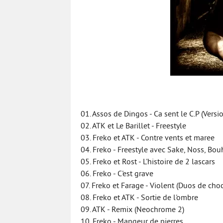
01. Assos de Dingos - Ca sent le C.P (Versi
02. ATK et Le Barillet - Freestyle
03. Freko et ATK - Contre vents et maree
04. Freko - Freestyle avec Sake, Noss, Bou
05. Freko et Rost - L'histoire de 2 lascars
06. Freko - C'est grave
07. Freko et Farage - Violent (Duos de choc
08. Freko et ATK - Sortie de l'ombre
09. ATK - Remix (Neochrome 2)
10. Freko - Mangeur de pierres