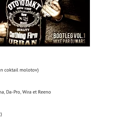
on coktail molotov)
ha, Da-Pro, Wira et Reeno
)