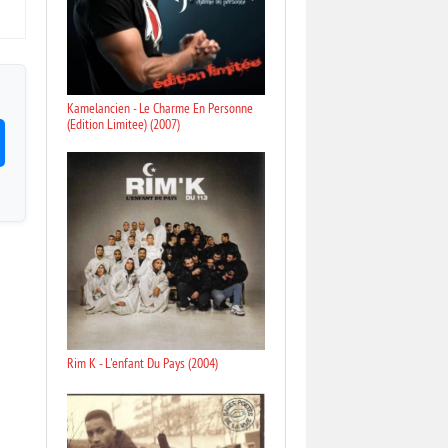
Kamelancien - Le Charme En Personne
(Edition Limitee) (2007)
Rim K - L'enfant Du Pays (2004)