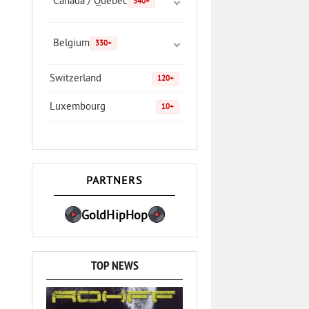
Canada / Quebec
340+
Belgium
330+
Switzerland
120+
Luxembourg
10+
PARTNERS
GoldHipHop
TOP NEWS