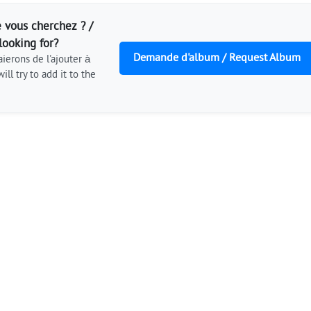
 vous cherchez ? /
looking for?
Demande d'album / Request Album
ierons de l'ajouter à
ill try to add it to the