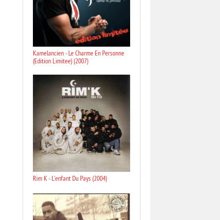
Kamelancien - Le Charme En Personne
(Edition Limitee) (2007)
Rim K - L'enfant Du Pays (2004)