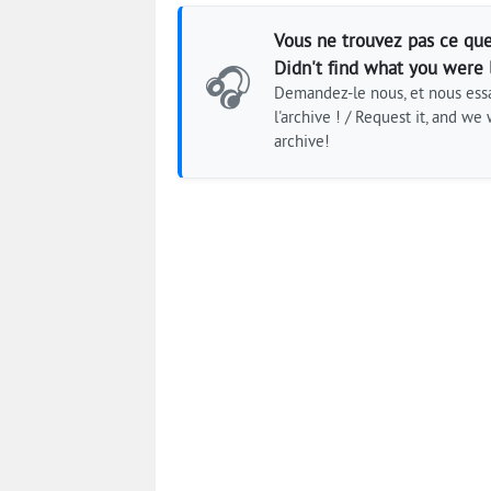
Vous ne trouvez pas ce que
Didn't find what you were 
🎧
Demandez-le nous, et nous essa
l'archive ! / Request it, and we w
archive!