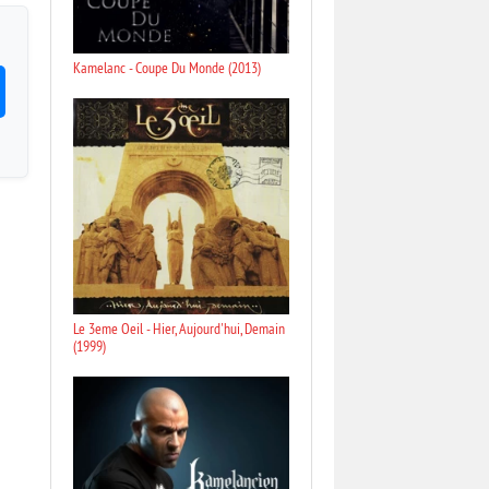
Kamelanc - Coupe Du Monde (2013)
Le 3eme Oeil - Hier, Aujourd'hui, Demain
(1999)