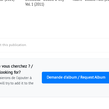
Vol. 1 (2011)
 this publication.
 vous cherchez ? /
looking for?
Demande d'album / Request Album
ierons de l'ajouter à
ill try to add it to the