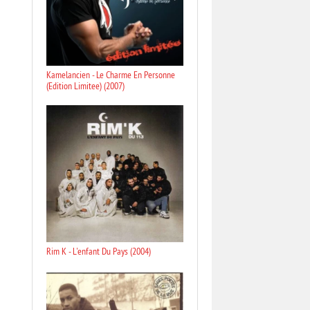
Kamelancien - Le Charme En Personne
(Edition Limitee) (2007)
Rim K - L'enfant Du Pays (2004)