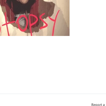
Report a