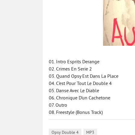
01. Intro Esprits Derange
02. Crimes En Serie 2
03. Quand Opsy Est Dans La Place
04. C'est Pour Tout Le Double 4
05. Danse Avec Le Diable
06. Chronique D'un Cachetone
07. Outro
08. Freestyle (Bonus Track)
,
Opsy Double 4
MP3