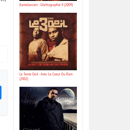
Kamelancien - Ghettographie II (2009)
Le 3eme Oeil - Avec Le Coeur Ou Rien
(2002)