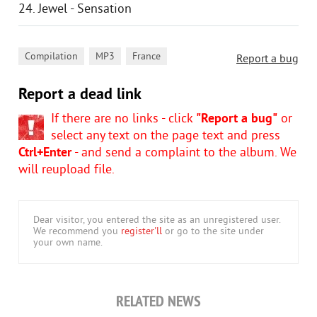
24. Jewel - Sensation
,
,
Compilation
MP3
France
Report a bug
Report a dead link
If there are no links - click
"Report a bug"
or
select any text on the page text and press
Ctrl+Enter
- and send a complaint to the album. We
will reupload file.
Dear visitor, you entered the site as an unregistered user.
We recommend you
register'll
or go to the site under
your own name.
RELATED NEWS