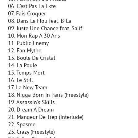
06. C'est Pas La Fкte
07. Fais Croquer
08. Dans Le Flou feat. B-La
09. Juste Une Chance feat. Salif
10. Mon Rap A 30 Ans
11. Public Enemy
12. Fan Mytho
13. Boule De Cristal
14. La Poule
15. Temps Mort
16. Le Still
17. La New Team
18. Nigga Born In Paris (Freestyle)
19. Assassin's Skills
20. Dream A Dream
21. Mangeur De Tiep (Interlude)
22. Spasme
23. Crazy (Freestyle)