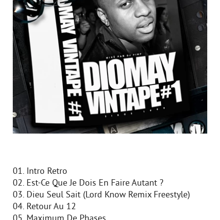
01. Intro Retro
02. Est-Ce Que Je Dois En Faire Autant ?
03. Dieu Seul Sait (Lord Know Remix Freestyle)
04. Retour Au 12
05. Maximum De Phases