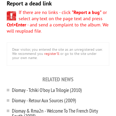
Report a dead link
If there are no links - click
"Report a bug"
or
select any text on the page text and press
Ctrl+Enter
- and send a complaint to the album. We
will reupload file.
Dear visitor, you entered the site as an unregistered user.
We recommend you
register'll
or go to the site under
your own name.
RELATED NEWS
Diomay - Tchiki O'boy La Trilogie (2010)
Diomay - Retour Aux Sources (2009)
Diomay & Rma2n - Welcome To The French Dirty
South (2008)