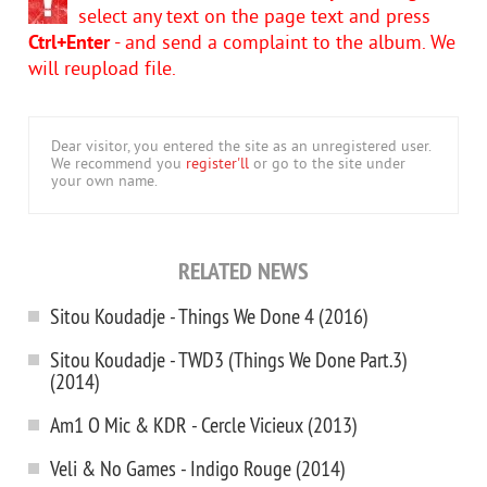
select any text on the page text and press
Ctrl+Enter
- and send a complaint to the album. We
will reupload file.
Dear visitor, you entered the site as an unregistered user.
We recommend you
register'll
or go to the site under
your own name.
RELATED NEWS
Sitou Koudadje - Things We Done 4 (2016)
Sitou Koudadje - TWD3 (Things We Done Part.3)
(2014)
Am1 O Mic & KDR - Cercle Vicieux (2013)
Veli & No Games - Indigo Rouge (2014)