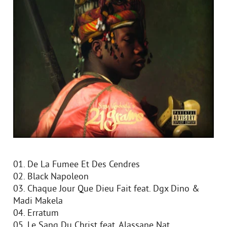
01. De La Fumee Et Des Cendres
02. Black Napoleon
03. Chaque Jour Que Dieu Fait feat. Dgx Dino &
Madi Makela
04. Erratum
05. Le Sang Du Christ feat. Alassane Nat