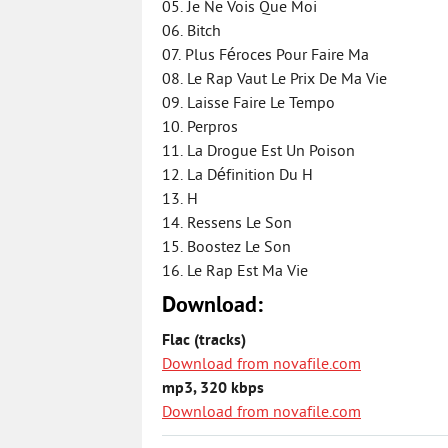
05. Je Ne Vois Que Moi
06. Bitch
07. Plus Féroces Pour Faire Ma
08. Le Rap Vaut Le Prix De Ma Vie
09. Laisse Faire Le Tempo
10. Perpros
11. La Drogue Est Un Poison
12. La Définition Du H
13. H
14. Ressens Le Son
15. Boostez Le Son
16. Le Rap Est Ma Vie
Download:
Flac (tracks)
Download from novafile.com
mp3, 320 kbps
Download from novafile.com