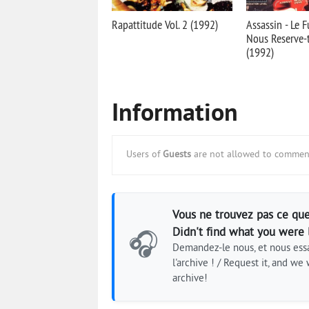
Rapattitude Vol. 2 (1992)
Assassin - Le 
Nous Reserve-t-
(1992)
Information
Users of
Guests
are not allowed to comment
Vous ne trouvez pas ce que
Didn't find what you were 
🎧
Demandez-le nous, et nous essa
l'archive ! / Request it, and we w
archive!