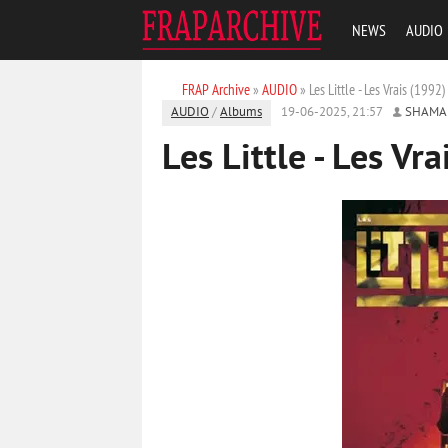
NEWS
AUDIO
FRAP Archive
»
AUDIO
» Les Little - Les Vrais (1992)
AUDIO
/
Albums
19-06-2025, 21:57
SHAMA
Les Little - Les Vr