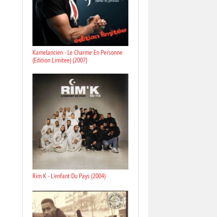
Kamelancien - Le Charme En Personne
(Edition Limitee) (2007)
Rim K - L'enfant Du Pays (2004)