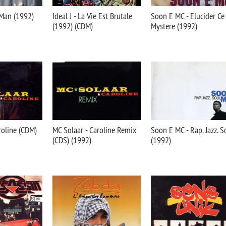
Man (1992)
Ideal J - La Vie Est Brutale
Soon E MC - Elucider Ce
(1992) (CDM)
Mystere (1992)
roline (CDM)
MC Solaar - Caroline Remix
Soon E MC - Rap. Jazz. S
(CDS) (1992)
(1992)