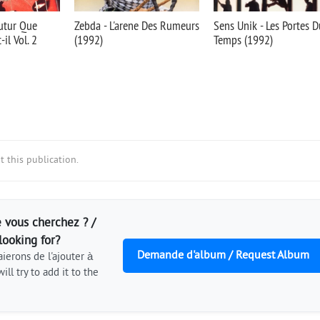
Futur Que
Zebda - L'arene Des Rumeurs
Sens Unik - Les Portes D
il Vol. 2
(1992)
Temps (1992)
 this publication.
 vous cherchez ? /
looking for?
Demande d'album / Request Album
ierons de l'ajouter à
ill try to add it to the