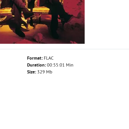
Format:
FLAC
Duration:
00:55:01 Min
Size:
329 Mb