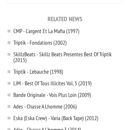
RELATED NEWS
CMP - L'argent Et La Mafia (1997)
Triptik - Fondations (2002)
SkillzBeats - Skillz Beats Presentes Best Of Triptik
(2015)
Triptik - L'ebauche (1998)
LIM - Best Of Tous Illicites Vol. 5 (2019)
Bande Originale - Vois Plus Loin (2009)
Ades - Chasse A Lhomme (2006)
Eska (Eska Crew) - Varia (Back Tape) (2012)
Ades - Chasse A L'homme 3 (2014)