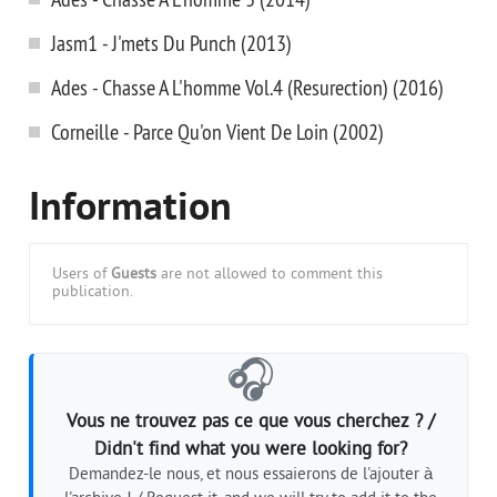
Jasm1 - J'mets Du Punch (2013)
Ades - Chasse A L'homme Vol.4 (Resurection) (2016)
Corneille - Parce Qu'on Vient De Loin (2002)
Information
Users of
Guests
are not allowed to comment this
publication.
🎧
Vous ne trouvez pas ce que vous cherchez ? /
Didn't find what you were looking for?
Demandez-le nous, et nous essaierons de l'ajouter à