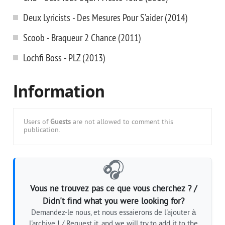
Deux Lyricists - Des Mesures Pour S’aider (2014)
Scoob - Braqueur 2 Chance (2011)
Lochfi Boss - PLZ (2013)
Information
Users of
Guests
are not allowed to comment this
publication.
🎧
Vous ne trouvez pas ce que vous cherchez ? /
Didn't find what you were looking for?
Demandez-le nous, et nous essaierons de l'ajouter à
l'archive ! / Request it, and we will try to add it to the