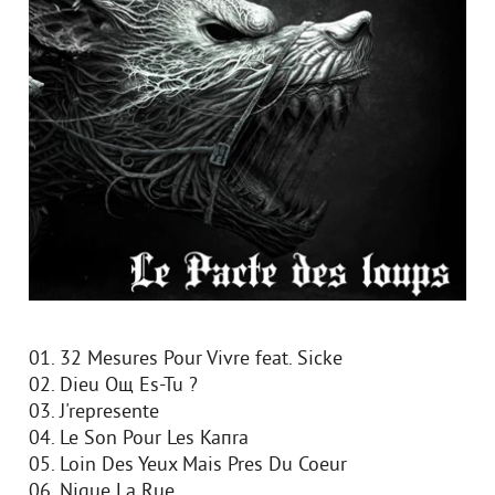
01. 32 Mesures Pour Vivre feat. Sicke
02. Dieu Oщ Es-Tu ?
03. J'represente
04. Le Son Pour Les Kaпra
05. Loin Des Yeux Mais Pres Du Coeur
06. Nique La Rue