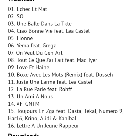
01. Echec Et Mat
02. SO
03. Une Balle Dans La Tкte
04. Ciao Bonne Vie feat. Lea Castel
05. Lionne
06. Yema feat. Gregz
07. On Veut Du Gen-Art
08. Tout Ce Que J'ai Fait feat. Mac Tyer
09. Love Et Haine
10. Boxe Avec Les Mots (Remix) feat. Dosseh
11. Juste Une Larme feat. Lea Castel
12. La Rue Parle feat. Rohff
13. Un Ami A Nous
14. #FTGNTM
15. Toujours En Zga feat. Dasta, Tekal, Numero 9,
Har16, Krino, Alidi & Kanibal
16. Lettre A Un Jeune Rappeur