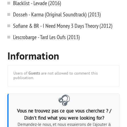
Blacklist - Levade (2016)
Dosseh - Karma (Original Soundtrack) (2013)
Sofiane & BR - I Need Money 3 Days Theory (2012)
L'escrobarge - Tard Les Oufs (2013)
Information
Users of
Guests
are not allowed to comment this
publication.
🎧
Vous ne trouvez pas ce que vous cherchez ? /
Didn't find what you were looking for?
Demandez-le nous, et nous essaierons de l'ajouter à