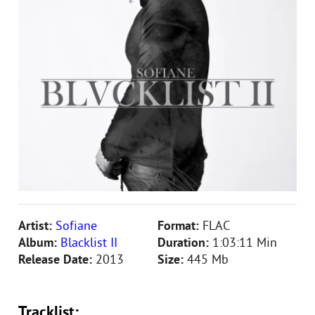
Artist:
Sofiane
Format:
FLAC
Album:
Blacklist II
Duration:
1:03:11 Min
Release Date:
2013
Size:
445 Mb
Tracklist: