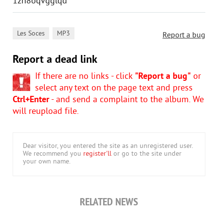
1zn8oqvgglqd
,
Les Soces
MP3
Report a bug
Report a dead link
If there are no links - click
"Report a bug"
or
select any text on the page text and press
Ctrl+Enter
- and send a complaint to the album. We
will reupload file.
Dear visitor, you entered the site as an unregistered user.
We recommend you
register'll
or go to the site under
your own name.
RELATED NEWS