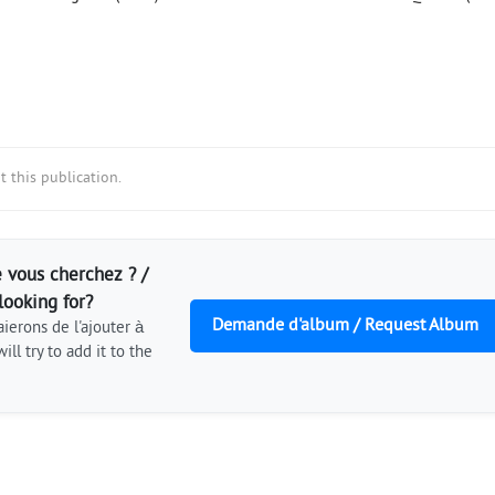
 this publication.
 vous cherchez ? /
looking for?
Demande d'album / Request Album
ierons de l'ajouter à
ill try to add it to the