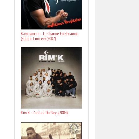
Kamelancien - Le Charme En Personne
(Edition Limitee) (2007)
Rim K - L'enfant Du Pays (2004)