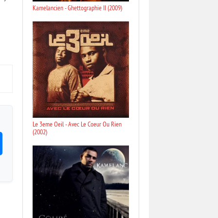
Kamelancien - Ghettographie II (2009)
Le 3eme Oeil - Avec Le Coeur Ou Rien
(2002)