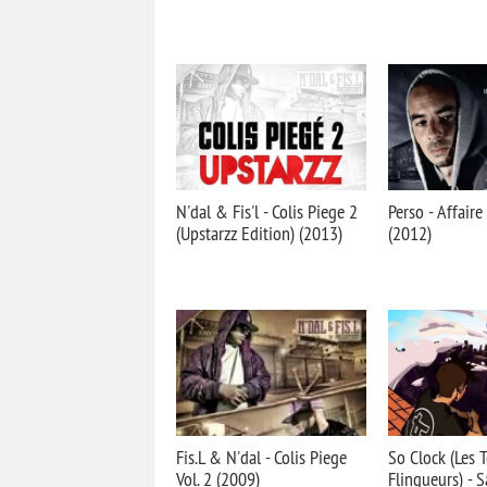
N'dal & Fis'l - Colis Piege 2
Perso - Affaire
(Upstarzz Edition) (2013)
(2012)
Fis.L & N'dal - Colis Piege
So Clock (Les 
Vol. 2 (2009)
Flingueurs) - 