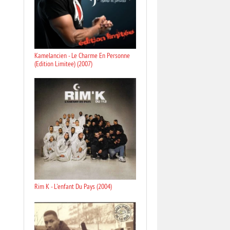
Kamelancien - Le Charme En Personne
(Edition Limitee) (2007)
Rim K - L'enfant Du Pays (2004)