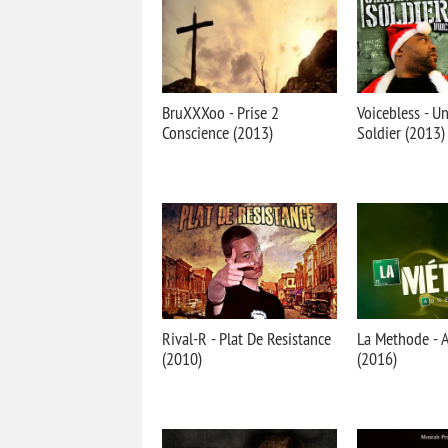
BruXXXoo - Prise 2
Voicebless - Un
Conscience (2013)
Soldier (2013)
Rival-R - Plat De Resistance
La Methode - 
(2010)
(2016)