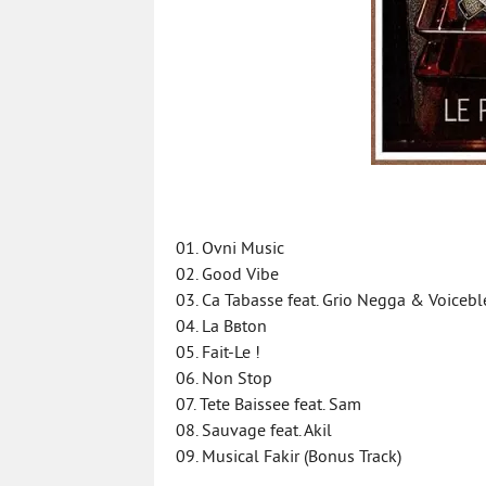
01. Ovni Music
02. Good Vibe
03. Ca Tabasse feat. Grio Negga & Voicebl
04. La Bвton
05. Fait-Le !
06. Non Stop
07. Tete Baissee feat. Sam
08. Sauvage feat. Akil
09. Musical Fakir (Bonus Track)