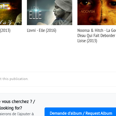
 (2013)
L'ovni - Elle (2016)
Noonsa & Hitch - La Go
D'eau Qui Fait Deborder
L'oise (2013)
 this publication.
 vous cherchez ? /
looking for?
Demande d'album / Request Album
ierons de l'ajouter à