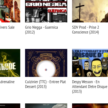
ivers Sale
Grio Negga - Guernica
SDV Prod - Prise 2
(2012)
Conscience (2014)
Adrenaline
Cuizinier (TTC) - Entree Plat
Despy Wesson - En
Dessert (2013)
Attendant D'etre Disque 
(2013)