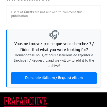
Users of
Guests
are not allowed to comment this
publication.
🎧
Vous ne trouvez pas ce que vous cherchez ? /
Didn't find what you were looking for?
Demandez-le nous, et nous essaierons de l'ajouter à
l'archive ! / Request it, and we will try to add it to the
archive!
Demande d'album / Request Album