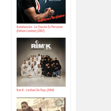
Kamelancien - Le Charme En Personne
(Edition Limitee) (2007)
Rim K - L'enfant Du Pays (2004)