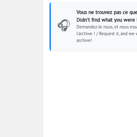
Vous ne trouvez pas ce que
Didn't find what you were 
🎧
Demandez-le nous, et nous essa
l'archive ! / Request it, and we w
archive!