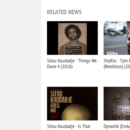
RELATED NEWS
Sitou Koudadje - Things We
ShyRiu - Tуte 
Done 4 (2016)
(Reedition) (2
Sitou Koudadje - Is That
Dynastik (Emk