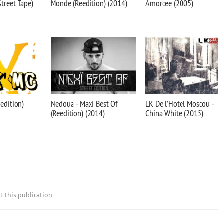
treet Tape)
Monde (Reedition) (2014)
Amorcee (2005)
edition)
Nedoua - Maxi Best Of
LK De l’Hotel Moscou -
(Reedition) (2014)
China White (2015)
 this publication.