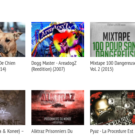
De Chien
Dogg Master - AreadogZ
Mixtape 100 Dangereus
014)
(Reedition) (2007)
Vol. 2 (2015)
a & Konee) –
Alktraz Prisonniers Du
Pyaz - La Procedure Est