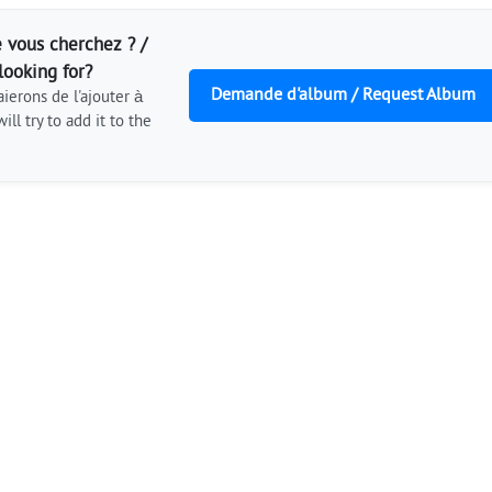
 vous cherchez ? /
looking for?
Demande d'album / Request Album
ierons de l'ajouter à
ill try to add it to the