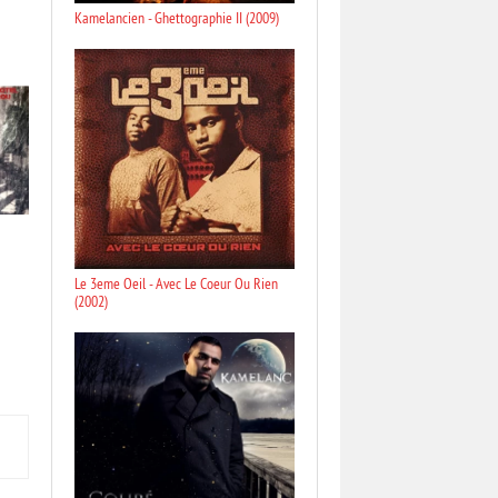
Kamelancien - Ghettographie II (2009)
Le 3eme Oeil - Avec Le Coeur Ou Rien
(2002)