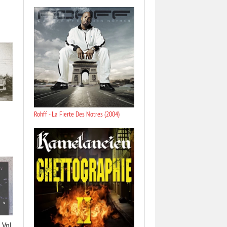
Rohff - La Fierte Des Notres (2004)
 Vol.