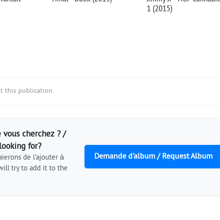
1 (2015)
 this publication.
 vous cherchez ? /
looking for?
Demande d'album / Request Album
ierons de l'ajouter à
ill try to add it to the