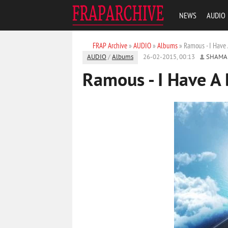
NEWS
AUDIO
FRAP Archive
»
AUDIO
»
Albums
» Ramous - I Have
AUDIO
/
Albums
26-02-2015, 00:13
SHAMA
Ramous - I Have A