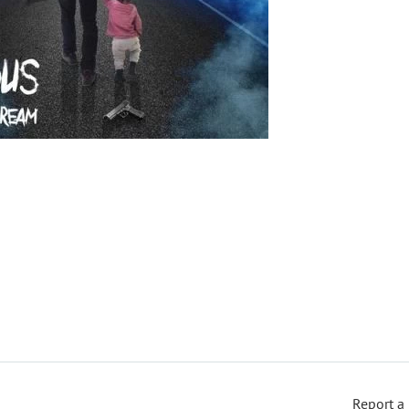
Report a