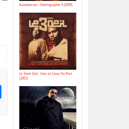
Kamelancien - Ghettographie II (2009)
Le 3eme Oeil - Avec Le Coeur Ou Rien
(2002)