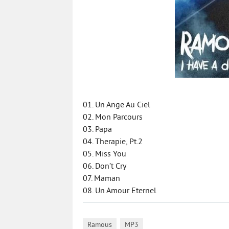
01. Un Ange Au Ciel
02. Mon Parcours
03. Papa
04. Therapie, Pt.2
05. Miss You
06. Don’t Cry
07. Maman
08. Un Amour Eternel
,
Ramous
MP3