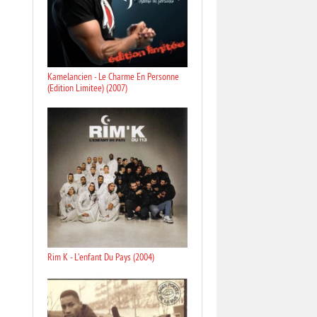
Kamelancien - Le Charme En Personne
(Edition Limitee) (2007)
Rim K - L'enfant Du Pays (2004)