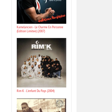
Kamelancien - Le Charme En Personne
(Edition Limitee) (2007)
Rim K - L'enfant Du Pays (2004)