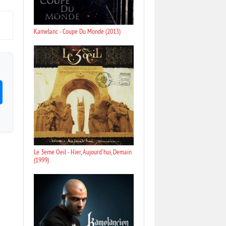
Kamelanc - Coupe Du Monde (2013)
Le 3eme Oeil - Hier, Aujourd'hui, Demain
(1999)