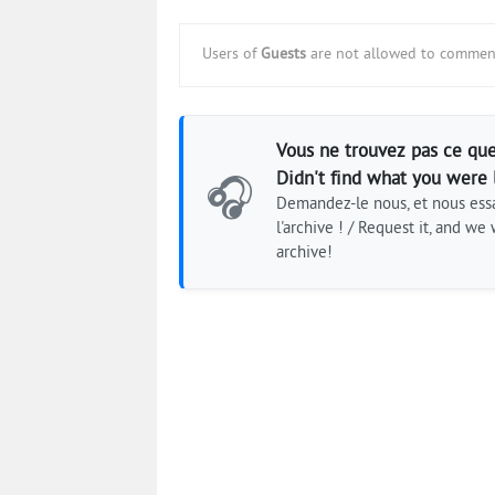
Users of
Guests
are not allowed to comment
Vous ne trouvez pas ce que
Didn't find what you were 
🎧
Demandez-le nous, et nous essa
l'archive ! / Request it, and we w
archive!