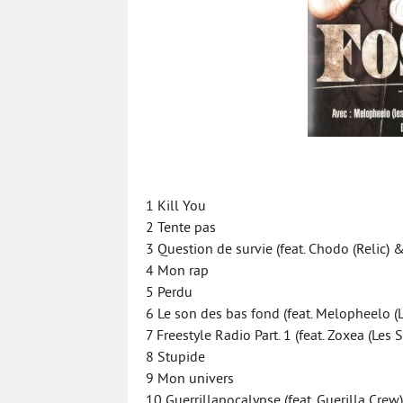
1 Kill You
2 Tente pas
3 Question de survie (feat. Chodo (Relic) &
4 Mon rap
5 Perdu
6 Le son des bas fond (feat. Melopheelo (
7 Freestyle Radio Part. 1 (feat. Zoxea (Les
8 Stupide
9 Mon univers
10 Guerrillapocalypse (feat. Guerilla Crew)