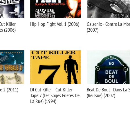
Cut Killer
Hip Hop Fight Vol. 1 (2006)
Galsenix - Contre La Mo
es (2006)
(2007)
e 2 (2011)
DJ Cut Killer - Cut Killer
Beat De Boul - Dans La
Tape 7 (Les Sages Poetes De
(Reissue) (2007)
La Rue) (1994)