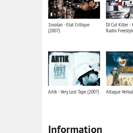
1nsolan - Etat Critique
DJ Cut Killer - 
(2007)
Radio Freestyl
Artik - Very Lost Tape (2007)
Attaque Verbal
Information