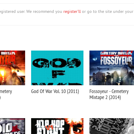
nregistered user. We recommend you
register'll
or go to the site under your
metery
God Of War Vol. 10 (2011)
Fossoyeur - Cemetery
)
Mixtape 2 (2014)