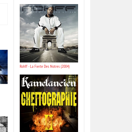
Rohff - La Fierte Des Notres (2004)