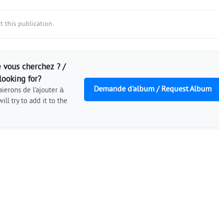
 this publication.
 vous cherchez ? /
looking for?
Demande d'album / Request Album
ierons de l'ajouter à
ill try to add it to the