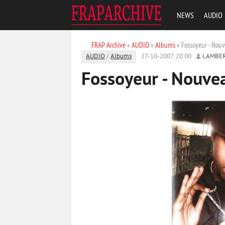
NEWS
AUDIO
FRAP Archive
»
AUDIO
»
Albums
» Fossoyeur - Nou
AUDIO
/
Albums
27-10-2007, 20:00
LAMBE
Fossoyeur - Nouve