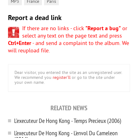
,
,
MP3
France
Paris
Report a dead link
If there are no links - click
"Report a bug"
or
select any text on the page text and press
Ctrl+Enter
- and send a complaint to the album. We
will reupload file.
Dear visitor, you entered the site as an unregistered user.
We recommend you
register'll
or go to the site under
your own name.
RELATED NEWS
L'executeur De Hong Kong - Temps Precieux (2006)
L’executeur De Hong Kong - L’envol Du Cameleon