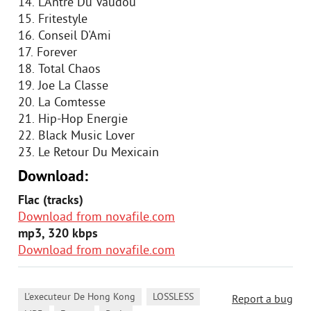
14. L'Antre Du Vaudou
15. Fritestyle
16. Conseil D'Ami
17. Forever
18. Total Chaos
19. Joe La Classe
20. La Comtesse
21. Hip-Hop Energie
22. Black Music Lover
23. Le Retour Du Mexicain
Download:
Flac (tracks)
Download from novafile.com
mp3, 320 kbps
Download from novafile.com
,
,
L'executeur De Hong Kong
LOSSLESS
Report a bug