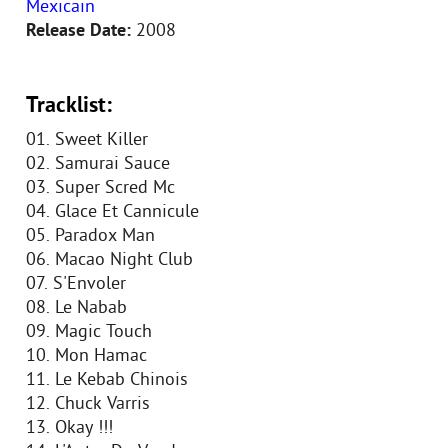
Mexicain
Release Date:
2008
Tracklist:
01. Sweet Killer
02. Samurai Sauce
03. Super Scred Mc
04. Glace Et Cannicule
05. Paradox Man
06. Macao Night Club
07. S'Envoler
08. Le Nabab
09. Magic Touch
10. Mon Hamac
11. Le Kebab Chinois
12. Chuck Varris
13. Okay !!!