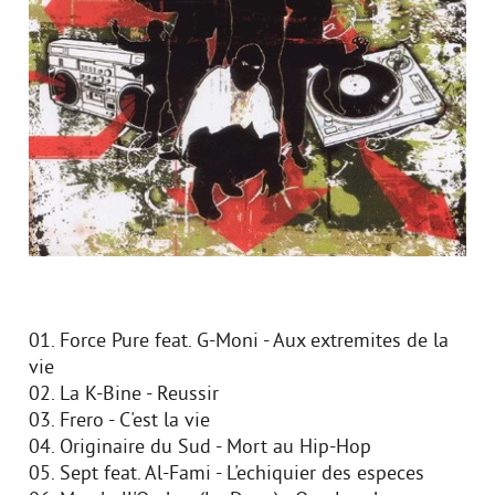
01. Force Pure feat. G-Moni - Aux extremites de la
vie
02. La K-Bine - Reussir
03. Frero - C'est la vie
04. Originaire du Sud - Mort au Hip-Hop
05. Sept feat. Al-Fami - L'echiquier des especes