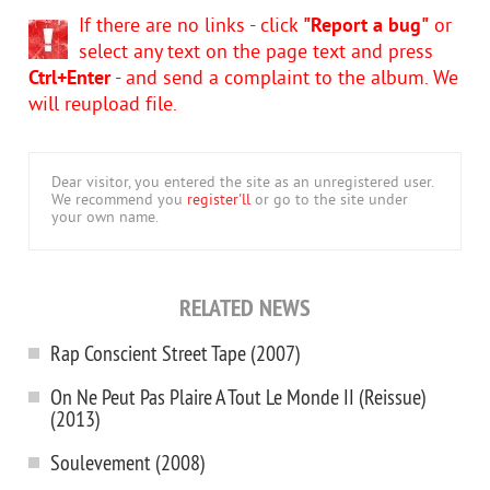
If there are no links - click
"Report a bug"
or
select any text on the page text and press
Ctrl+Enter
- and send a complaint to the album. We
will reupload file.
Dear visitor, you entered the site as an unregistered user.
We recommend you
register'll
or go to the site under
your own name.
RELATED NEWS
Rap Conscient Street Tape (2007)
On Ne Peut Pas Plaire A Tout Le Monde II (Reissue)
(2013)
Soulevement (2008)