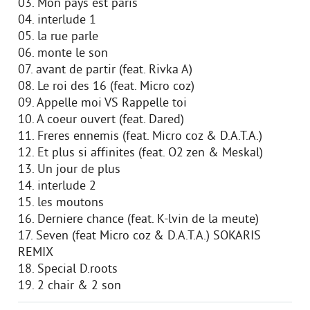
03. Mon pays est paris
04. interlude 1
05. la rue parle
06. monte le son
07. avant de partir (feat. Rivka A)
08. Le roi des 16 (feat. Micro coz)
09. Appelle moi VS Rappelle toi
10. A coeur ouvert (feat. Dared)
11. Freres ennemis (feat. Micro coz & D.A.T.A.)
12. Et plus si affinites (feat. O2 zen & Meskal)
13. Un jour de plus
14. interlude 2
15. les moutons
16. Derniere chance (feat. K-lvin de la meute)
17. Seven (feat Micro coz & D.A.T.A.) SOKARIS
REMIX
18. Special D.roots
19. 2 chair & 2 son