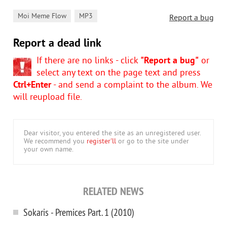
,
Moi Meme Flow
MP3
Report a bug
Report a dead link
If there are no links - click
"Report a bug"
or
select any text on the page text and press
Ctrl+Enter
- and send a complaint to the album. We
will reupload file.
Dear visitor, you entered the site as an unregistered user.
We recommend you
register'll
or go to the site under
your own name.
RELATED NEWS
Sokaris - Premices Part. 1 (2010)