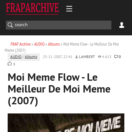
FRAP Archive
»
AUDIO
»
Albums
» Moi Meme Flow - Le Meilleur De Moi
Meme (2007)
AUDIO
/
Albums
25-11-2007, 22:41
LAMBERT
4 613
0
8
Moi Meme Flow - Le
Meilleur De Moi Meme
(2007)