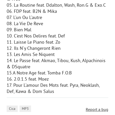
05. La Routine feat. Ddalton, Wash, Ron.G & Exo.C
06. FDP feat. B2N & Mika
07. L'un Ou L'autre
08. La Vie De Reve
09. Bien Mal
10. C'est Nos Delires feat. Def
11. Laisse Le Piano feat. Zo
12. Ils N'y Changeront Rien
13. Les Amis Se Niquent
14. Le Passe feat. Akmao, Tibou, Kush, Alpachinois
& DSquatre
15.A Notre Age feat. Tomba F.O.B
16. 2.0.1.5 feat. Moez
17. Pour L'amour Des Mots feat. Pyra, Neoklash,
Def, Kawa & Dom Salus
,
Cica
MP3
Report a bug