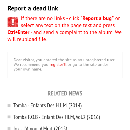
Report a dead link
If there are no links - click
"Report a bug"
or
select any text on the page text and press
Ctrl+Enter
- and send a complaint to the album. We
will reupload file.
Dear visitor, you entered the site as an unregistered user.
We recommend you
register'll
or go to the site under
your own name.
RELATED NEWS
Tomba - Enfants Des H.L.M. (2014)
Tomba F.O.B - Enfant Des HLM, Vol.2 (2016)
Jok - L'Amour A Mort (2015)