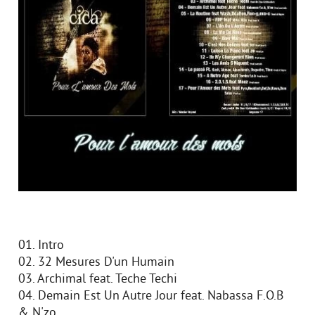
01. Intro
02. 32 Mesures D'un Humain
03. Archimal feat. Teche Techi
04. Demain Est Un Autre Jour feat. Nabassa F.O.B
& N'zo