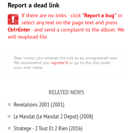
Report a dead link
If there are no links - click
"Report a bug"
or
select any text on the page text and press
Ctrl+Enter
- and send a complaint to the album. We
will reupload file.
Dear visitor, you entered the site as an unregistered user.
We recommend you
register'll
or go to the site under
your own name.
RELATED NEWS
Revelations 2001 (2001)
Le Mandat (Le Mandat 2 Depot) (2008)
Stratege - 2 Tout Et 2 Rien (2016)