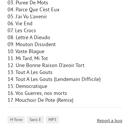
03. Puree De Mots
04. Parce Que C'est Eux
05. J'ai Vu L'avenir
06. Vie End
07. Les Crocs
08. Lettre A Dieudo
09. Mouton Dissident
10. Vaste Blague
11. Mi Tard, Mi Tot
12. Une Bonne Raison D'avoir Tort
13. Tout A Les Gouts
14. Tout A Les Gouts (Lendemain Difficile)
15. Democratique
16. Vos Guerres, nos morts
17. Mouchoir De Pote (Remix)
,
,
H-Tone
Sans E
MP3
Report a bug