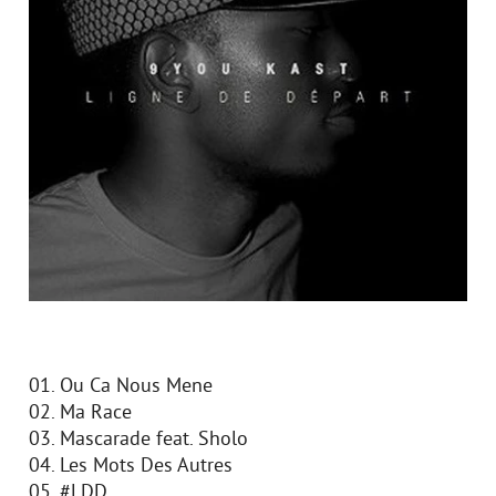
01. Ou Ca Nous Mene
02. Ma Race
03. Mascarade feat. Sholo
04. Les Mots Des Autres
05. #LDD