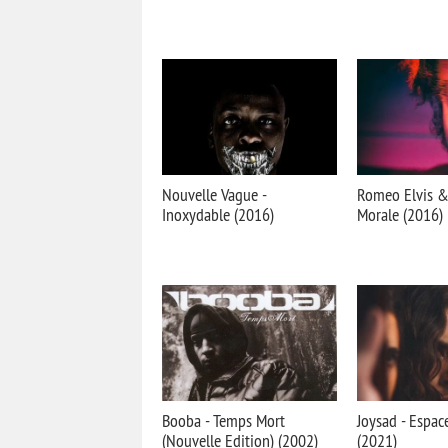
Nouvelle Vague -
Romеo Elvis & 
Inoxydable (2016)
Morale (2016)
Booba - Temps Mort
Joysad - Espa
(Nouvelle Edition) (2002)
(2021)