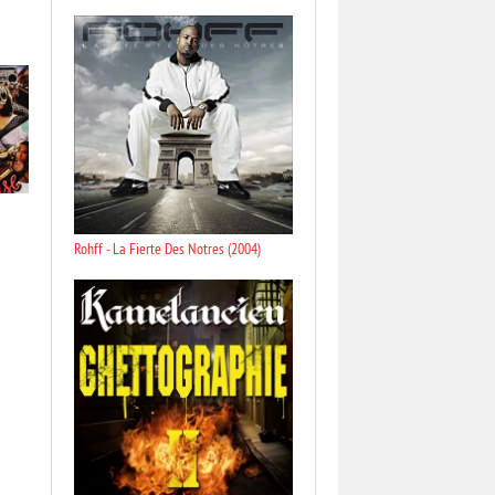
Rohff - La Fierte Des Notres (2004)