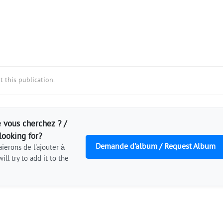
 this publication.
 vous cherchez ? /
looking for?
Demande d'album / Request Album
ierons de l'ajouter à
ill try to add it to the