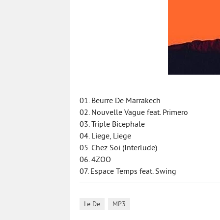
01. Beurre De Marrakech
02. Nouvelle Vague feat. Primero
03. Triple Bicephale
04. Liege, Liege
05. Chez Soi (Interlude)
06. 4ZOO
07. Espace Temps feat. Swing
,
Le De
MP3