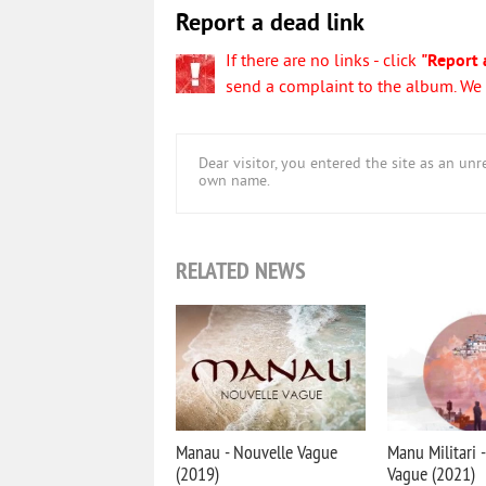
Report a dead link
If there are no links - click
"Report 
send a complaint to the album. We w
Dear visitor, you entered the site as an u
own name.
RELATED NEWS
Manau - Nouvelle Vague
Manu Militari 
(2019)
Vague (2021)