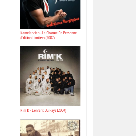
Kamelancien - Le Charme En Personne
(Edition Limitee) (2007)
Rim K - L'enfant Du Pays (2004)