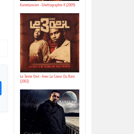
Kamelancien - Ghettographie II (2009)
Le 3eme Oeil - Avec Le Coeur Ou Rien
(2002)