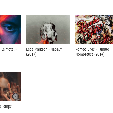
Le Motel -
Lede Markson - Napalm
Romeo Elvis - Famille
(2017)
Nombreuse (2014)
ce Temps