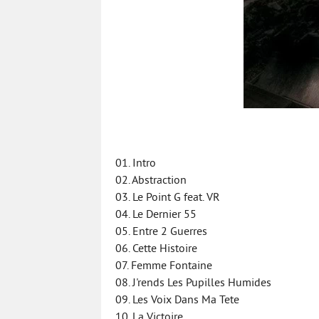
01. Intro
02. Abstraction
03. Le Point G feat. VR
04. Le Dernier 55
05. Entre 2 Guerres
06. Cette Histoire
07. Femme Fontaine
08. J'rends Les Pupilles Humides
09. Les Voix Dans Ma Tete
10. La Victoire