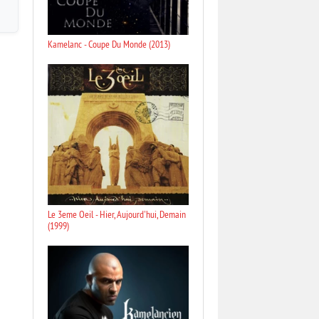
Kamelanc - Coupe Du Monde (2013)
Le 3eme Oeil - Hier, Aujourd'hui, Demain
(1999)