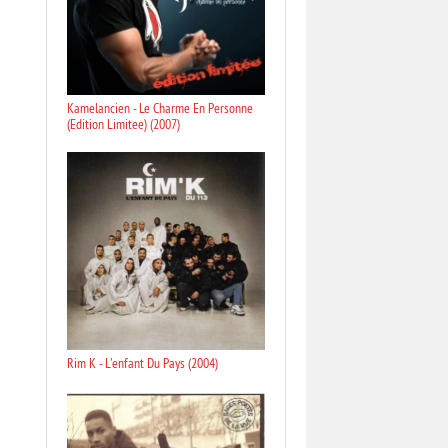
Kamelancien - Le Charme En Personne
(Edition Limitee) (2007)
Rim K - L'enfant Du Pays (2004)