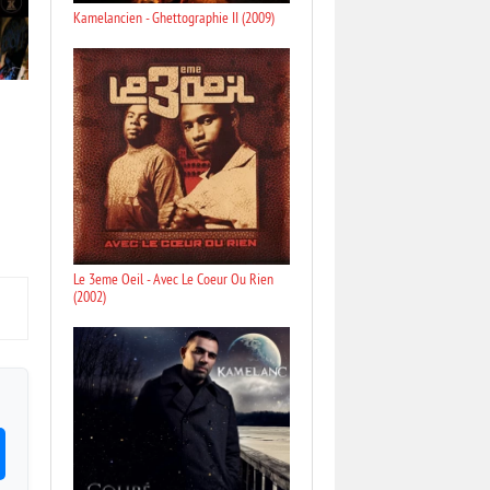
Kamelancien - Ghettographie II (2009)
Le 3eme Oeil - Avec Le Coeur Ou Rien
(2002)