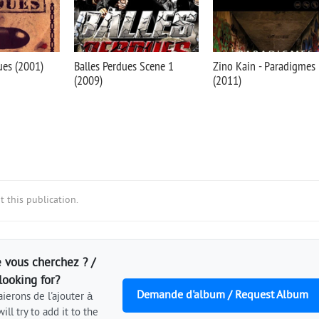
ues (2001)
Balles Perdues Scene 1
Zino Kain - Paradigmes
(2009)
(2011)
 this publication.
 vous cherchez ? /
looking for?
Demande d'album / Request Album
ierons de l'ajouter à
ill try to add it to the