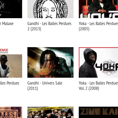
er Malaxe
Gandhi - Les Balles Perdues
Yoka - Les Balles Perdue
2 (2013)
(2005)
lles Perdues
Gandhi - Univers Sale
Yoka - Les Balles Perdue
(2011)
Vol. 2 (2008)