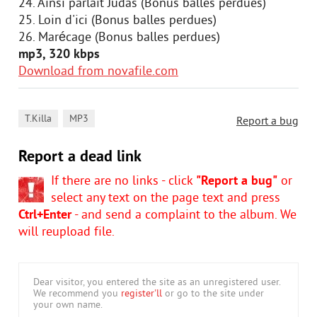
24. Ainsi parlait Judas (Bonus balles perdues)
25. Loin d'ici (Bonus balles perdues)
26. Marécage (Bonus balles perdues)
mp3, 320 kbps
Download from novafile.com
,
T.Killa
MP3
Report a bug
Report a dead link
If there are no links - click
"Report a bug"
or
select any text on the page text and press
Ctrl+Enter
- and send a complaint to the album. We
will reupload file.
Dear visitor, you entered the site as an unregistered user.
We recommend you
register'll
or go to the site under
your own name.