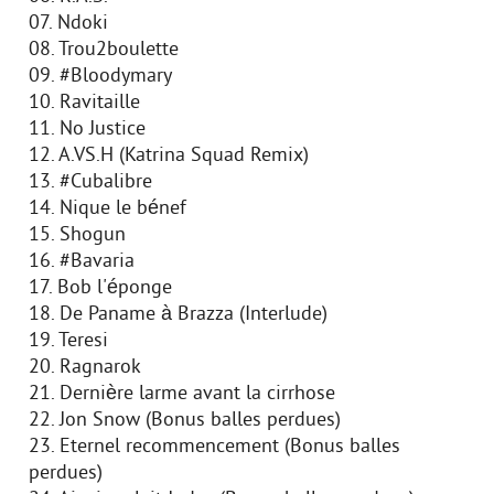
07. Ndoki
08. Trou2boulette
09. #Bloodymary
10. Ravitaille
11. No Justice
12. A.VS.H (Katrina Squad Remix)
13. #Cubalibre
14. Nique le bénef
15. Shogun
16. #Bavaria
17. Bob l'éponge
18. De Paname à Brazza (Interlude)
19. Teresi
20. Ragnarok
21. Dernière larme avant la cirrhose
22. Jon Snow (Bonus balles perdues)
23. Eternel recommencement (Bonus balles
perdues)