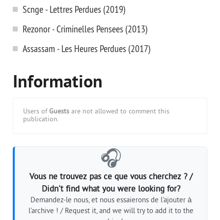
Scnge - Lettres Perdues (2019)
Rezonor - Criminelles Pensees (2013)
Assassam - Les Heures Perdues (2017)
Information
Users of
Guests
are not allowed to comment this
publication.
🎧
Vous ne trouvez pas ce que vous cherchez ? /
Didn't find what you were looking for?
Demandez-le nous, et nous essaierons de l'ajouter à
l'archive ! / Request it, and we will try to add it to the