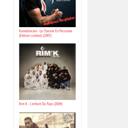
Kamelancien - Le Charme En Personne
(Edition Limitee) (2007)
Rim K - L'enfant Du Pays (2004)