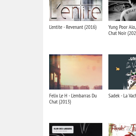
L'entite - Revenant (2016)
Yung Poor Alo,
Chat Noir (202
Felix Le H - L'embarras Du
Sadek - La Vac
Chat (2013)