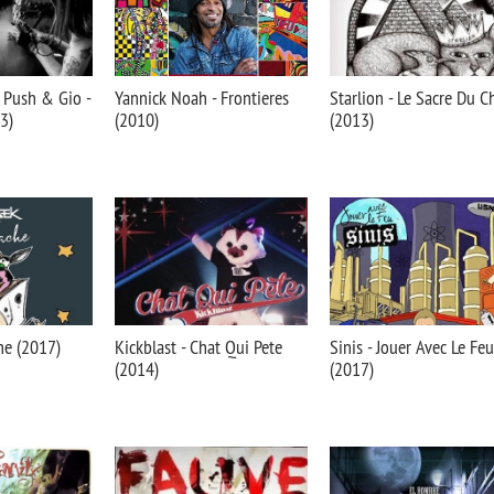
 Push & Gio -
Yannick Noah - Frontieres
Starlion - Le Sacre Du C
3)
(2010)
(2013)
he (2017)
Kickblast - Chat Qui Pete
Sinis - Jouer Avec Le Feu
(2014)
(2017)