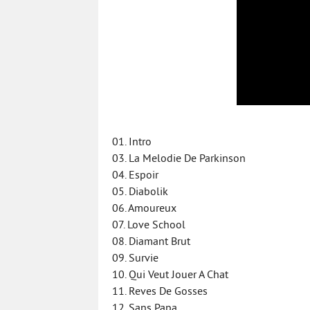
01. Intro
03. La Melodie De Parkinson
04. Espoir
05. Diabolik
06. Amoureux
07. Love School
08. Diamant Brut
09. Survie
10. Qui Veut Jouer A Chat
11. Reves De Gosses
12. Sans Papa