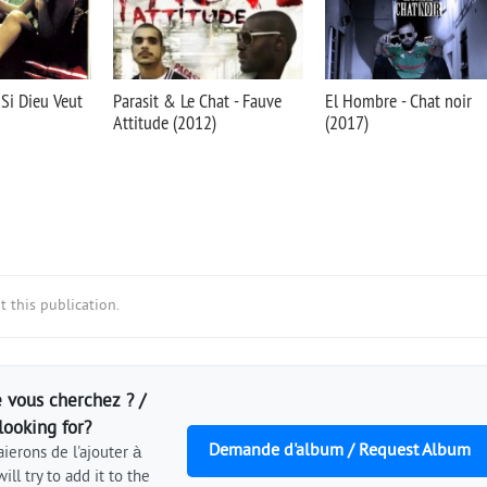
 Si Dieu Veut
Parasit & Le Chat - Fauve
El Hombre - Chat noir
Attitude (2012)
(2017)
 this publication.
 vous cherchez ? /
looking for?
Demande d'album / Request Album
ierons de l'ajouter à
ill try to add it to the