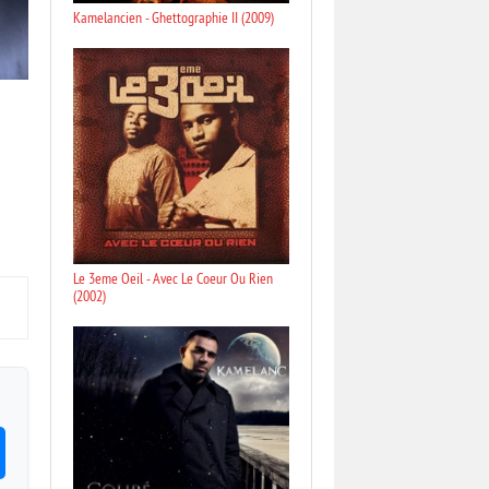
Kamelancien - Ghettographie II (2009)
Le 3eme Oeil - Avec Le Coeur Ou Rien
(2002)