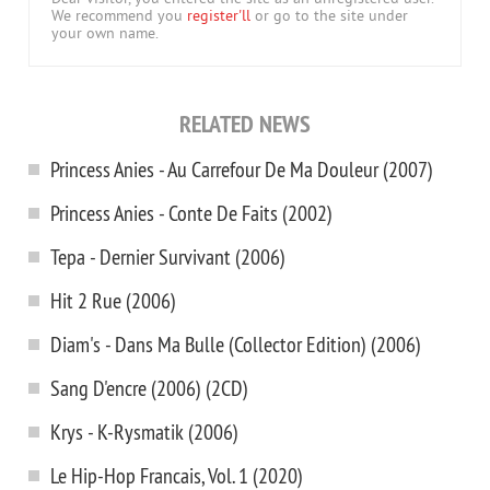
We recommend you
register'll
or go to the site under
your own name.
RELATED NEWS
Princess Anies - Au Carrefour De Ma Douleur (2007)
Princess Anies - Conte De Faits (2002)
Tepa - Dernier Survivant (2006)
Hit 2 Rue (2006)
Diam's - Dans Ma Bulle (Collector Edition) (2006)
Sang D'encre (2006) (2CD)
Krys - K-Rysmatik (2006)
Le Hip-Hop Francais, Vol. 1 (2020)