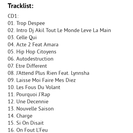
Tracklist:
CD1:
01. Trop Despee
02. Intro Dj Akil Tout Le Monde Leve La Main
03. Celle Qui
04. Acte 2 Feat Amara
05. Hip Hop Citoyens
06. Autodestruction
07. Etre Different
08. J'Attend Plus Rien Feat. Lynnsha
09. Laisse Moi Faire Mes Diez
10. Les Fous Du Volant
11. Pourquoi J'Rap
12. Une Decennie
13. Nouvelle Saison
14. Charge
15. Si On Disait
16. On Fout L'Feu