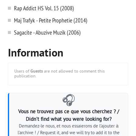
Rap Addict HS Vol. 15 (2008)
Maj Trafyk - Petite Prophetie (2014)
Sagacite - Abuzive Muzik (2006)
Information
Users of
Guests
are not allowed to comment this
publication.
🎧
Vous ne trouvez pas ce que vous cherchez ? /
Didn't find what you were looking for?
Demandez-le nous, et nous essaierons de l'ajouter à
l'archive ! / Request it, and we will try to add it to the