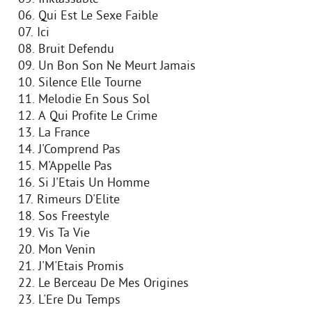
06. Qui Est Le Sexe Faible
07. Ici
08. Bruit Defendu
09. Un Bon Son Ne Meurt Jamais
10. Silence Elle Tourne
11. Melodie En Sous Sol
12. A Qui Profite Le Crime
13. La France
14. J'Comprend Pas
15. M'Appelle Pas
16. Si J'Etais Un Homme
17. Rimeurs D'Elite
18. Sos Freestyle
19. Vis Ta Vie
20. Mon Venin
21. J'M'Etais Promis
22. Le Berceau De Mes Origines
23. L'Ere Du Temps