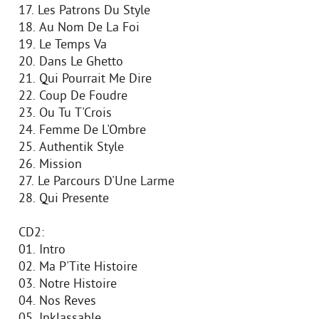
17. Les Patrons Du Style
18. Au Nom De La Foi
19. Le Temps Va
20. Dans Le Ghetto
21. Qui Pourrait Me Dire
22. Coup De Foudre
23. Ou Tu T'Crois
24. Femme De L'Ombre
25. Authentik Style
26. Mission
27. Le Parcours D'Une Larme
28. Qui Presente
CD2:
01. Intro
02. Ma P'Tite Histoire
03. Notre Histoire
04. Nos Reves
05. Inklassable