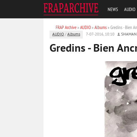
NEWS
AUDIO
FRAP Archive
»
AUDIO
»
Albums
» Gredins - Bien A
AUDIO
/
Albums
7-07-2016, 10:10
SHAMAN
Gredins - Bien An