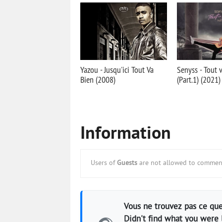
Yazou - Jusqu'ici Tout Va
Senyss - Tout 
Bien (2008)
(Part.1) (2021)
Information
Users of
Guests
are not allowed to comment
Vous ne trouvez pas ce que
Didn't find what you were 