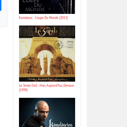
Kamelanc - Coupe Du Monde (2013)
Le 3eme Oeil - Hier, Aujourd'hui, Demain
(1999)