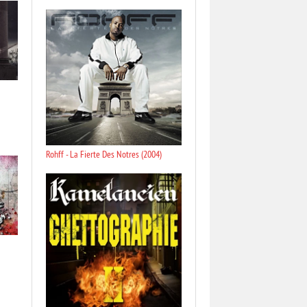
Rohff - La Fierte Des Notres (2004)