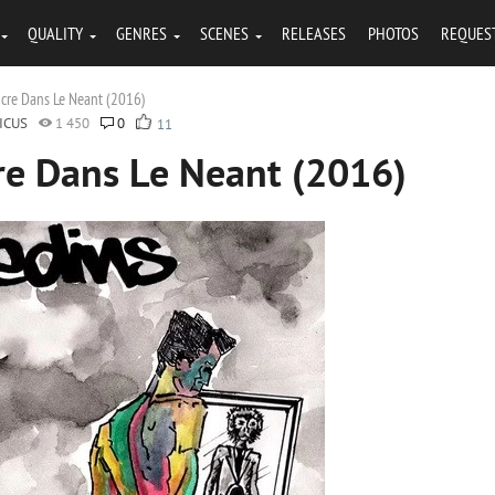
QUALITY
GENRES
SCENES
RELEASES
PHOTOS
REQUES
ncre Dans Le Neant (2016)
ICUS
1 450
0
11
cre Dans Le Neant (2016)