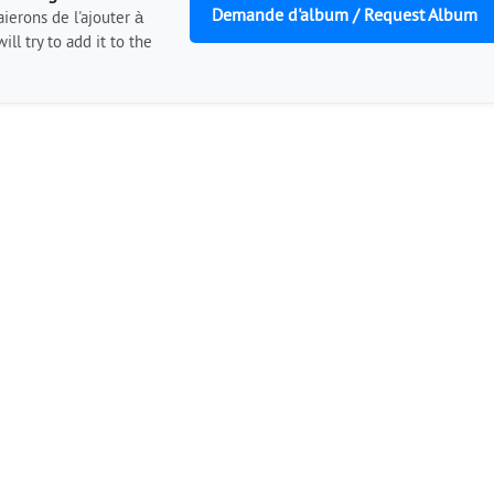
Demande d'album / Request Album
ierons de l'ajouter à
ill try to add it to the