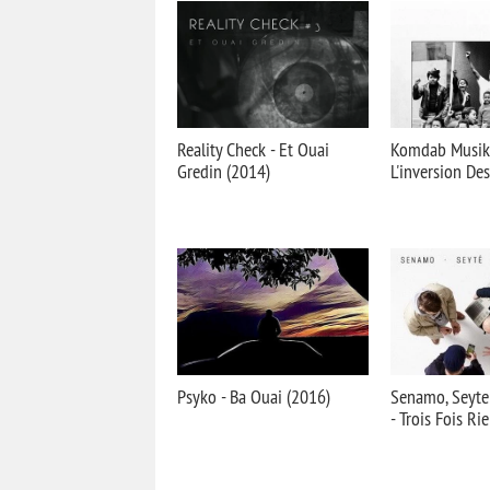
Reality Check - Et Ouai
Komdab Musik
Gredin (2014)
L'inversion De
Psyko - Ba Ouai (2016)
Senamo, Seyte
- Trois Fois Ri