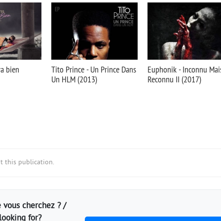
va bien
Tito Prince - Un Prince Dans
Euphonik - Inconnu Mai
Un HLM (2013)
Reconnu II (2017)
 this publication.
 vous cherchez ? /
looking for?