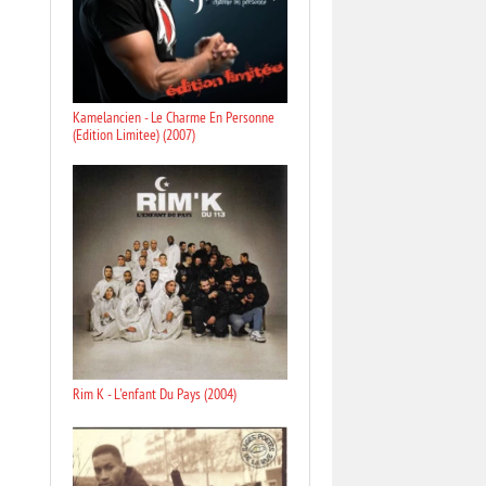
Kamelancien - Le Charme En Personne
(Edition Limitee) (2007)
Rim K - L'enfant Du Pays (2004)