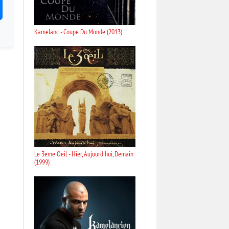
Kamelanc - Coupe Du Monde (2013)
Le 3eme Oeil - Hier, Aujourd'hui, Demain
(1999)