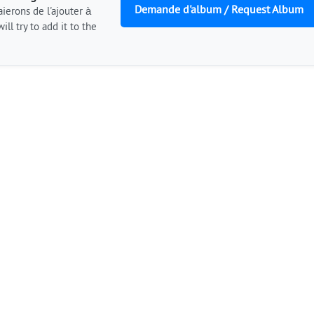
Demande d'album / Request Album
ierons de l'ajouter à
ill try to add it to the