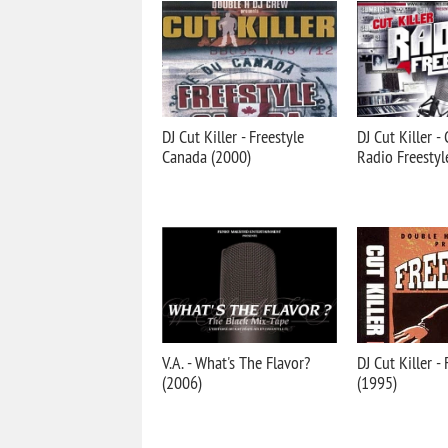
DJ Cut Killer - Freestyle
DJ Cut Killer - 
Canada (2000)
Radio Freestyl
V.A. - What's The Flavor?
DJ Cut Killer - 
(2006)
(1995)