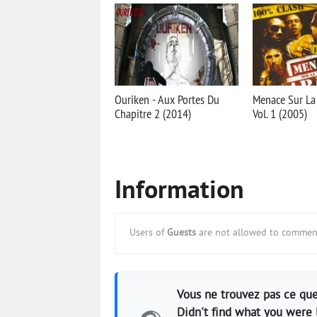
Ouriken - Aux Portes Du
Menace Sur La
Chapitre 2 (2014)
Vol. 1 (2005)
Information
Users of
Guests
are not allowed to comment
Vous ne trouvez pas ce que
Didn't find what you were 