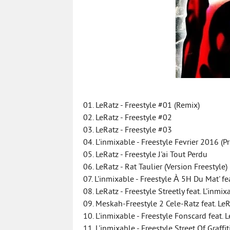
01. LeRatz - Freestyle #01 (Remix)
02. LeRatz - Freestyle #02
03. LeRatz - Freestyle #03
04. L'inmixable - Freestyle Fevrier 2016 (Pr
05. LeRatz - Freestyle J'ai Tout Perdu
06. LeRatz - Rat Taulier (Version Freestyle)
07. L'inmixable - Freestyle À 5H Du Mat' fe
08. LeRatz - Freestyle Streetly feat. L'inmix
09. Meskah-Freestyle 2 Cele-Ratz feat. Le
10. L'inmixable - Freestyle Fonscard feat. 
11. L'inmixable - Freestyle Street Of Graffit