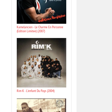
Kamelancien - Le Charme En Personne
(Edition Limitee) (2007)
Rim K - L'enfant Du Pays (2004)