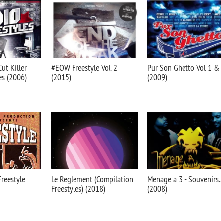
Cut Killer
#EOW Freestyle Vol. 2
Pur Son Ghetto Vol 1 &
es (2006)
(2015)
(2009)
Freestyle
Le Reglement (Compilation
Menage a 3 - Souvenirs..
Freestyles) (2018)
(2008)