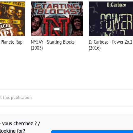
 Planete Rap
NYSAY - Starting Blocks
DJ Carbozo - Power Zo.2
(2003)
(2016)
 this publication.
 vous cherchez ? /
looking for?