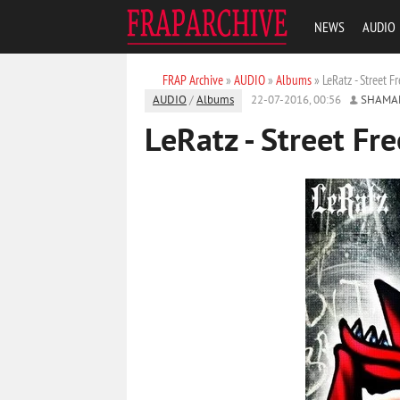
NEWS
AUDIO
FRAP Archive
»
AUDIO
»
Albums
» LeRatz - Street F
AUDIO
/
Albums
22-07-2016, 00:56
SHAMA
LeRatz - Street Fr