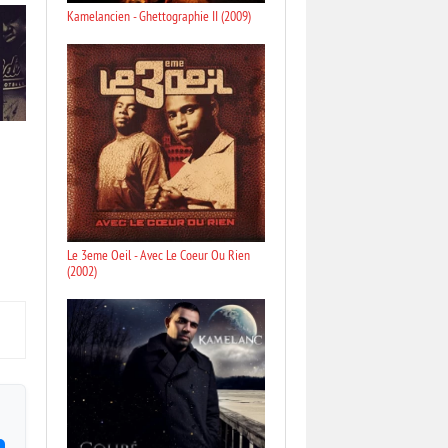
Kamelancien - Ghettographie II (2009)
Le 3eme Oeil - Avec Le Coeur Ou Rien
(2002)