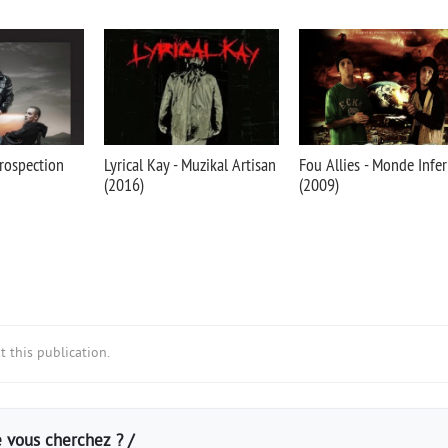
trospection
Lyrical Kay - Muzikal Artisan
Fou Allies - Monde Infer
(2016)
(2009)
 this publication.
 vous cherchez ? /