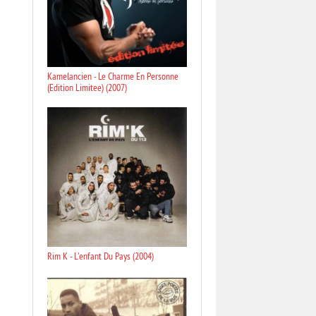
Kamelancien - Le Charme En Personne
(Edition Limitee) (2007)
Rim K - L'enfant Du Pays (2004)