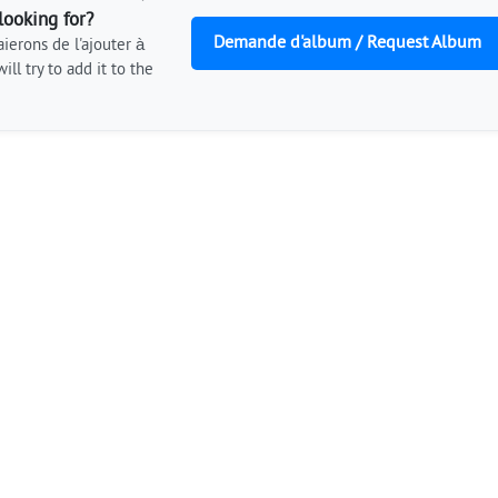
looking for?
Demande d'album / Request Album
ierons de l'ajouter à
ill try to add it to the