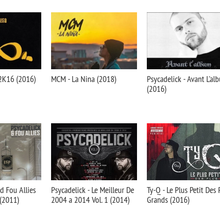
p2K16 (2016)
MCM - La Nina (2018)
Psycadelick - Avant L'al
(2016)
d Fou Allies
Psycadelick - Le Meilleur De
Ty-Q - Le Plus Petit Des 
 (2011)
2004 a 2014 Vol. 1 (2014)
Grands (2016)