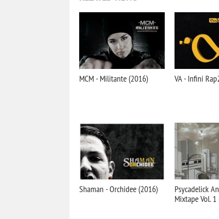
MCM - Militante (2016)
VA - Infini Ra
Shaman - Orchidee (2016)
Psycadelick An
Mixtape Vol. 1