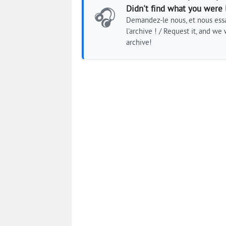
Didn't find what you were 
🎧
Demandez-le nous, et nous essa
l'archive ! / Request it, and we w
archive!