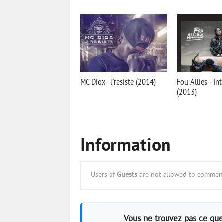
MC Diox - J'resiste (2014)
Fou Allies - In
(2013)
Information
Users of
Guests
are not allowed to comment
Vous ne trouvez pas ce que