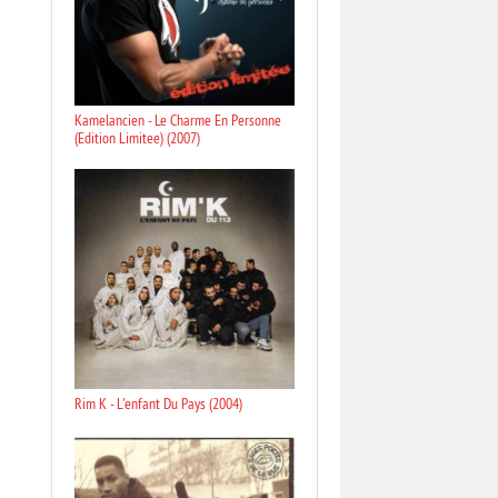
Kamelancien - Le Charme En Personne
(Edition Limitee) (2007)
Rim K - L'enfant Du Pays (2004)