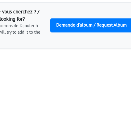
 vous cherchez ? /
looking for?
Demande d'album / Request Album
ierons de l'ajouter à
ill try to add it to the