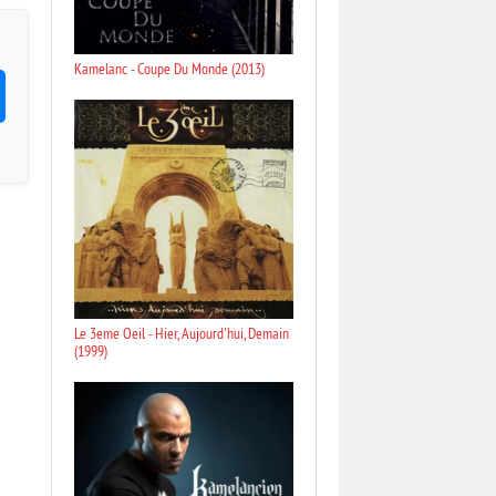
Kamelanc - Coupe Du Monde (2013)
Le 3eme Oeil - Hier, Aujourd'hui, Demain
(1999)