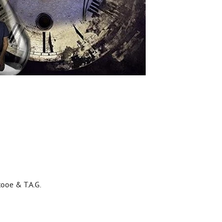
tooe & T.A.G.