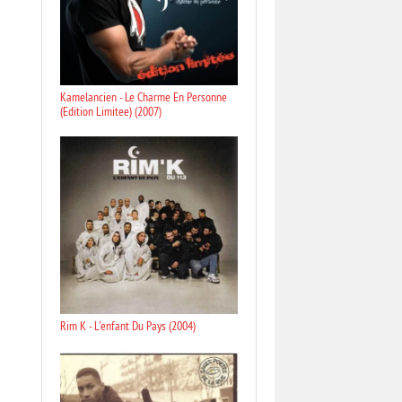
Kamelancien - Le Charme En Personne
(Edition Limitee) (2007)
Rim K - L'enfant Du Pays (2004)