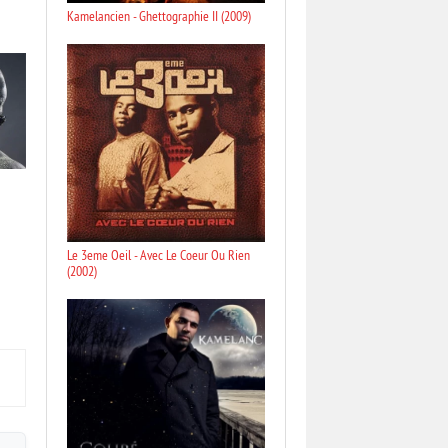
Kamelancien - Ghettographie II (2009)
Le 3eme Oeil - Avec Le Coeur Ou Rien
(2002)