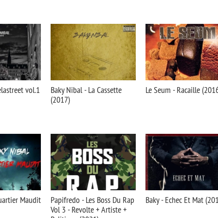
lastreet vol.1
Baky Nibal - La Cassette
Le Seum - Racaille (201
(2017)
uartier Maudit
Papifredo - Les Boss Du Rap
Baky - Echec Et Mat (20
Vol 3 - Revolte + Artiste +