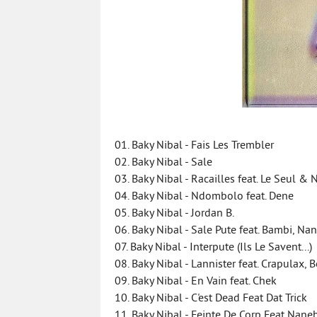
01. Baky Nibal - Fais Les Trembler
02. Baky Nibal - Sale
03. Baky Nibal - Racailles feat. Le Seul &
04. Baky Nibal - Ndombolo feat. Dene
05. Baky Nibal - Jordan B.
06. Baky Nibal - Sale Pute feat. Bambi, N
07. Baky Nibal - Interpute (Ils Le Savent...)
08. Baky Nibal - Lannister feat. Crapulax
09. Baky Nibal - En Vain feat. Chek
10. Baky Nibal - C'est Dead Feat Dat Trick
11. Baky Nibal - Feinte De Corp Feat Nane