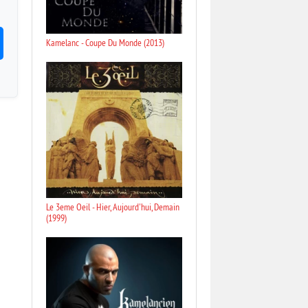
Kamelanc - Coupe Du Monde (2013)
Le 3eme Oeil - Hier, Aujourd'hui, Demain
(1999)