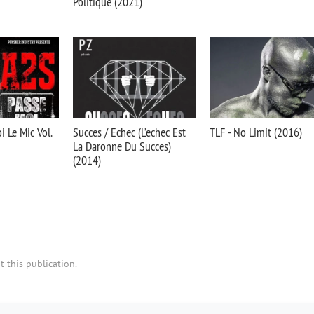
Politique (2021)
i Le Mic Vol.
Succes / Echec (L’echec Est
TLF - No Limit (2016)
La Daronne Du Succes)
(2014)
 this publication.