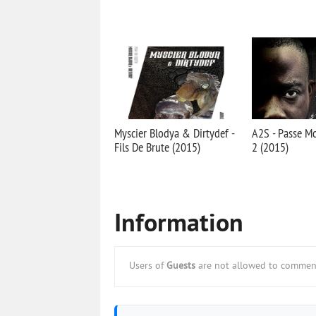
Myscier Blodya & Dirtydef -
A2S - Passe Mo
Fils De Brute (2015)
2 (2015)
Information
Users of
Guests
are not allowed to comment