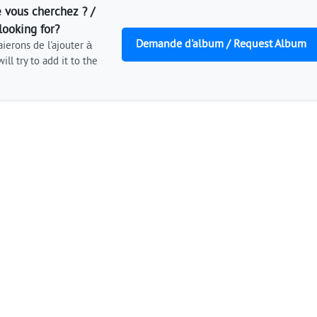
 vous cherchez ? /
looking for?
Demande d'album / Request Album
ierons de l'ajouter à
ill try to add it to the