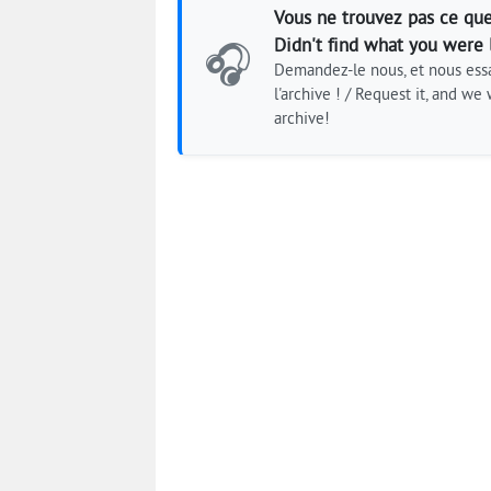
Vous ne trouvez pas ce que
Didn't find what you were 
🎧
Demandez-le nous, et nous essa
l'archive ! / Request it, and we w
archive!