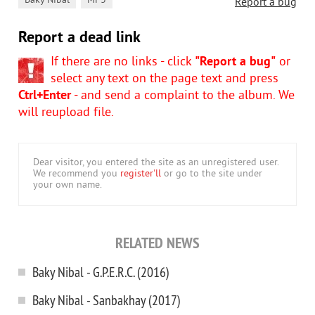
,
Baky Nibal
MP3
Report a bug
Report a dead link
If there are no links - click
"Report a bug"
or
select any text on the page text and press
Ctrl+Enter
- and send a complaint to the album. We
will reupload file.
Dear visitor, you entered the site as an unregistered user.
We recommend you
register'll
or go to the site under
your own name.
RELATED NEWS
Baky Nibal - G.P.E.R.C. (2016)
Baky Nibal - Sanbakhay (2017)