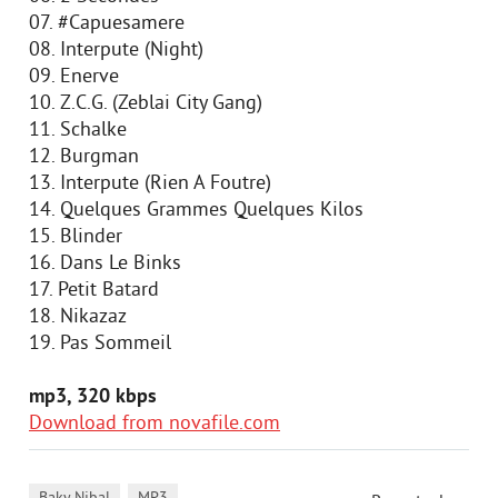
07. #Capuesamere
08. Interpute (Night)
09. Enerve
10. Z.C.G. (Zeblai City Gang)
11. Schalke
12. Burgman
13. Interpute (Rien A Foutre)
14. Quelques Grammes Quelques Kilos
15. Blinder
16. Dans Le Binks
17. Petit Batard
18. Nikazaz
19. Pas Sommeil
mp3, 320 kbps
Download from novafile.com