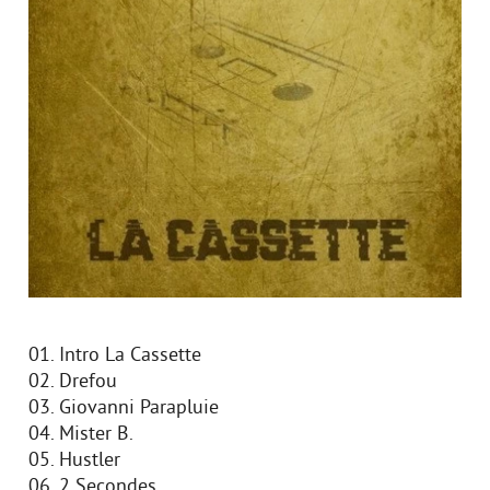
01. Intro La Cassette
02. Drefou
03. Giovanni Parapluie
04. Mister B.
05. Hustler
06. 2 Secondes