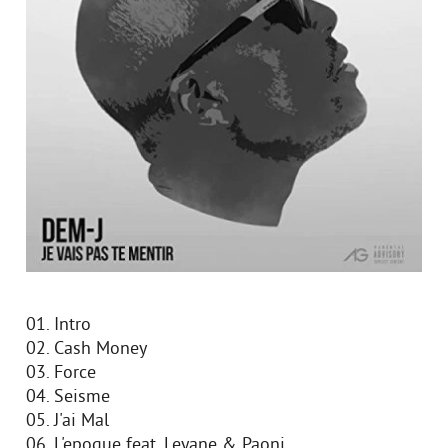
01. Intro
02. Cash Money
03. Force
04. Seisme
05. J'ai Mal
06. L'epoque feat. Leyane & Paoni