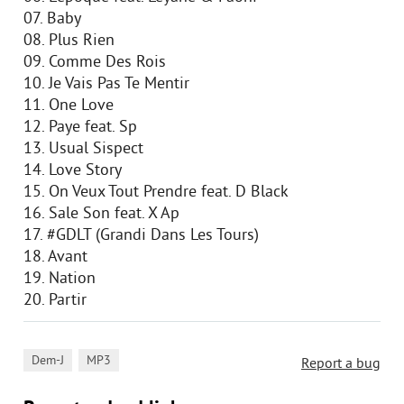
07. Baby
08. Plus Rien
09. Comme Des Rois
10. Je Vais Pas Te Mentir
11. One Love
12. Paye feat. Sp
13. Usual Sispect
14. Love Story
15. On Veux Tout Prendre feat. D Black
16. Sale Son feat. X Ap
17. #GDLT (Grandi Dans Les Tours)
18. Avant
19. Nation
20. Partir
,
Dem-J
MP3
Report a bug