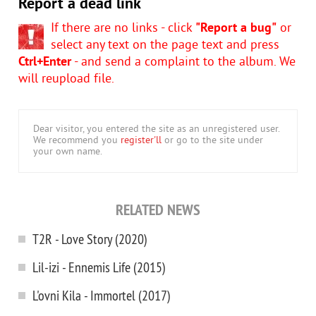
Report a dead link
If there are no links - click
"Report a bug"
or
select any text on the page text and press
Ctrl+Enter
- and send a complaint to the album. We
will reupload file.
Dear visitor, you entered the site as an unregistered user.
We recommend you
register'll
or go to the site under
your own name.
RELATED NEWS
T2R - Love Story (2020)
Lil-izi - Ennemis Life (2015)
L'ovni Kila - Immortel (2017)