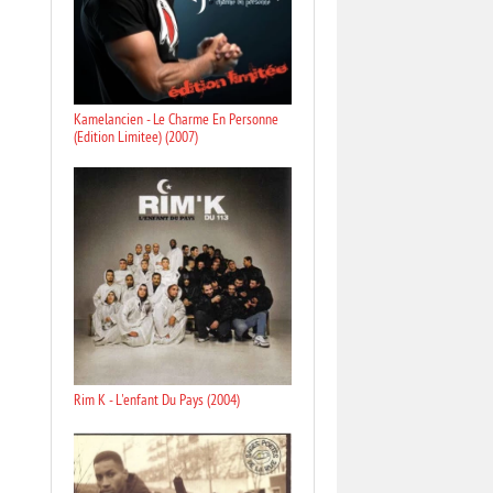
Kamelancien - Le Charme En Personne
(Edition Limitee) (2007)
Rim K - L'enfant Du Pays (2004)