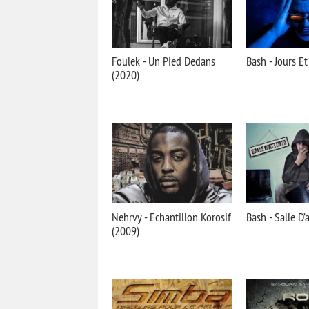
Foulek - Un Pied Dedans
Bash - Jours E
(2020)
Nehrvy - Echantillon Korosif
Bash - Salle D’
(2009)