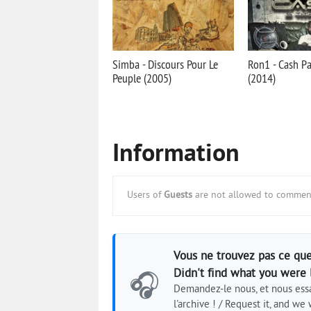
Simba - Discours Pour Le
Ron1 - Cash Par
Peuple (2005)
(2014)
Information
Users of
Guests
are not allowed to comment
Vous ne trouvez pas ce que
Didn't find what you were 
🎧
Demandez-le nous, et nous essa
l'archive ! / Request it, and we w