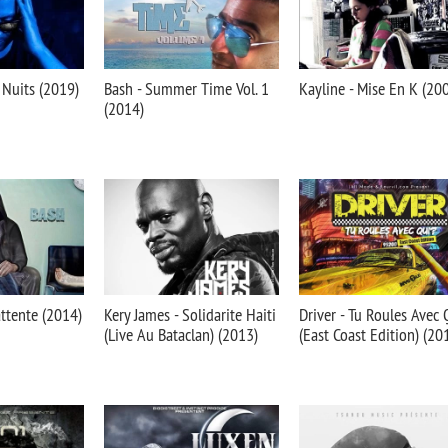
t Nuits (2019)
Bash - Summer Time Vol. 1
Kayline - Mise En K (20
(2014)
attente (2014)
Kery James - Solidarite Haiti
Driver - Tu Roules Avec 
(Live Au Bataclan) (2013)
(East Coast Edition) (20